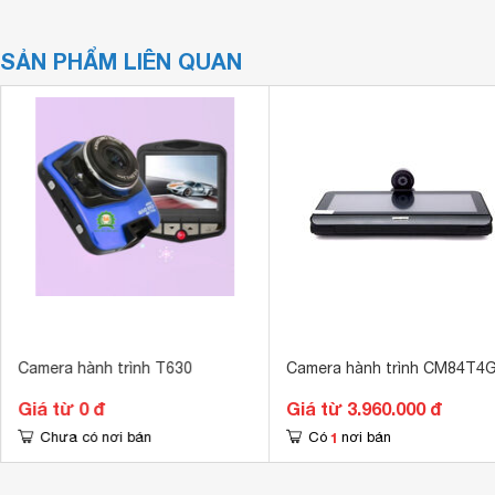
SẢN PHẨM LIÊN QUAN
Camera hành trình T630
Camera hành trình CM84T4
Giá từ 0 đ
Giá từ 3.960.000 đ
1
Chưa có nơi bán
Có
nơi bán