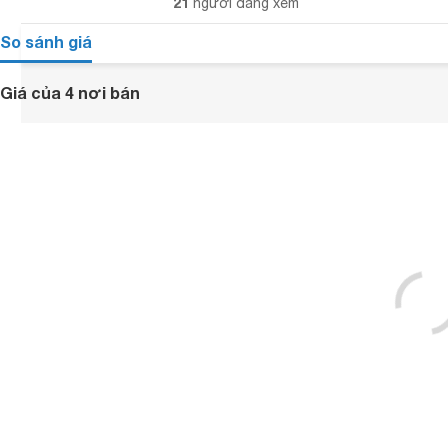
21
người đang xem
So sánh giá
Giá của 4 nơi bán