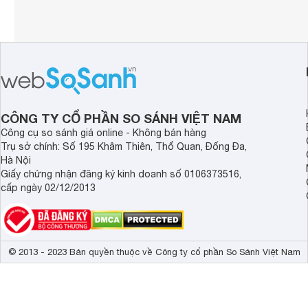
CÔNG TY CỔ PHẦN SO SÁNH VIỆT NAM
Công cụ so sánh giá online - Không bán hàng
Trụ sở chính: Số 195 Khâm Thiên, Thổ Quan, Đống Đa,
Hà Nội
Giấy chứng nhận đăng ký kinh doanh số 0106373516,
cấp ngày 02/12/2013
© 2013 - 2023 Bản quyền thuộc về Công ty cổ phần So Sánh Việt Nam