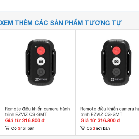
XEM THÊM CÁC SẢN PHẨM TƯƠNG TỰ
Remote điều khiển camera hành
Remote điều khiển camera h
trình EZVIZ CS-SMT
trình EZVIZ CS-SMT
Giá từ 316.800 đ
Giá từ 316.800 đ
3
3
Có
nơi bán
Có
nơi bán