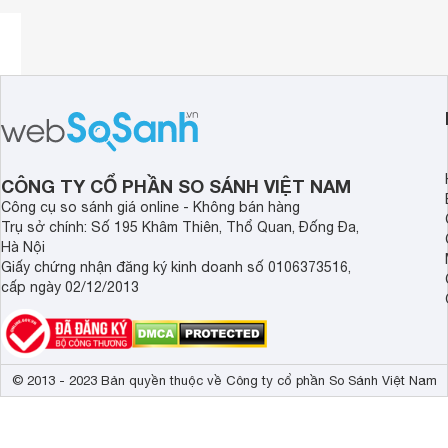
CÔNG TY CỔ PHẦN SO SÁNH VIỆT NAM
Công cụ so sánh giá online - Không bán hàng
Trụ sở chính: Số 195 Khâm Thiên, Thổ Quan, Đống Đa,
Hà Nội
Giấy chứng nhận đăng ký kinh doanh số 0106373516,
cấp ngày 02/12/2013
© 2013 - 2023 Bản quyền thuộc về Công ty cổ phần So Sánh Việt Nam