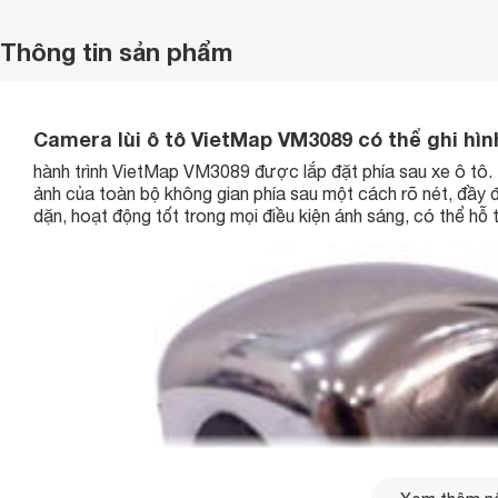
Thông tin sản phẩm
Camera lùi ô tô VietMap VM3089 có thể ghi hìn
hành trình VietMap VM3089 được lắp đặt phía sau xe ô tô. Đ
ảnh của toàn bộ không gian phía sau một cách rõ nét, đầy đủ 
dặn, hoạt động tốt trong mọi điều kiện ánh sáng, có thể hỗ 