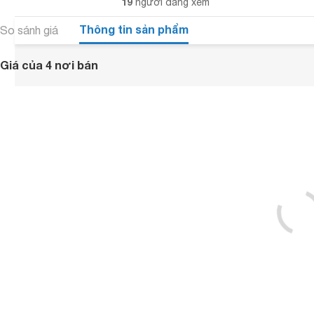
19
người đang xem
Thông tin sản phẩm
So sánh giá
Giá của 4 nơi bán