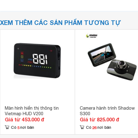
XEM THÊM CÁC SẢN PHẨM TƯƠNG TỰ
Màn hình hiển thị thông tin
Camera hành trình Shadow
Vietmap HUD V200
S300
Giá từ 453.000 đ
Giá từ 825.000 đ
5
26
Có
nơi bán
Có
nơi bán