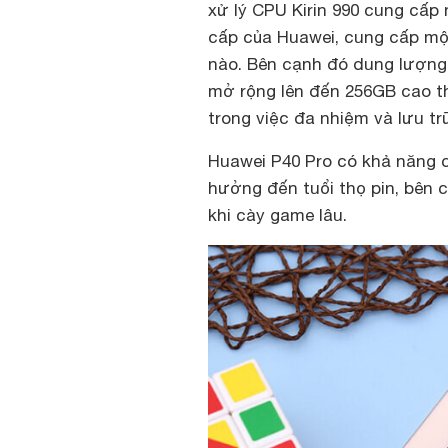
xử lý CPU Kirin 990 cung cấp
cấp của Huawei, cung cấp một
nào. Bên cạnh đó dung lượng
mở rộng lên đến 256GB cao t
trong việc đa nhiệm và lưu tr
Huawei P40 Pro có khả năng 
hưởng đến tuổi thọ pin, bên 
khi cày game lâu.