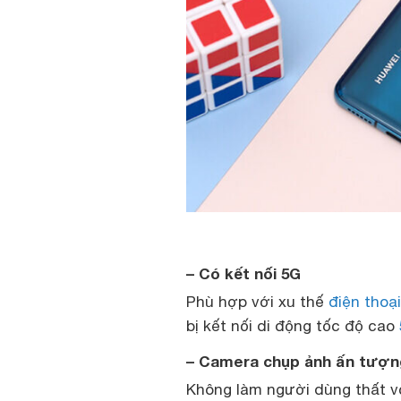
– Có kết nối 5G
Phù hợp với xu thế
điện thoạ
bị kết nối di động tốc độ cao
– Camera chụp ảnh ấn tượn
Không làm người dùng thất v