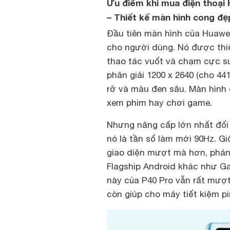
Ưu điểm khi mua điện thoại 
– Thiết kế màn hình cong đẹp
Đầu tiên màn hình của Huawe
cho người dùng. Nó được thiế
thao tác vuốt và chạm cực sư
phân giải 1200 x 2640 (cho 4
rỡ và màu đen sâu. Màn hình 
xem phim hay chơi game.
Nhưng nâng cấp lớn nhất đối 
nó là tần số làm mới 90Hz. G
giao diện mượt mà hơn, phản
Flagship Android khác như G
này của P40 Pro vẫn rất mượt
còn giúp cho máy tiết kiệm pi