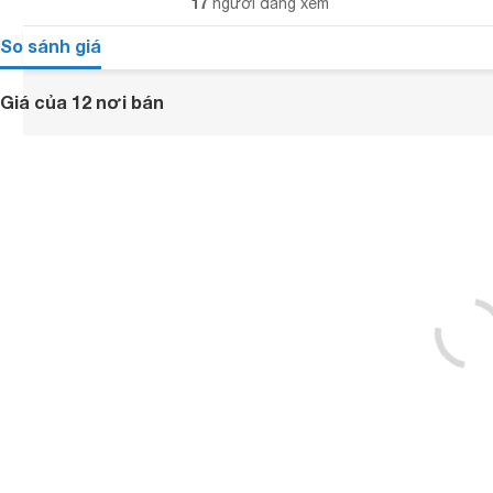
17
người đang xem
So sánh giá
Giá của 12 nơi bán