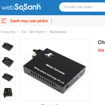
Danh mục sản phẩm
Trang chủ
Tivi - Âm thanh
Multimedia
Ch
Giá