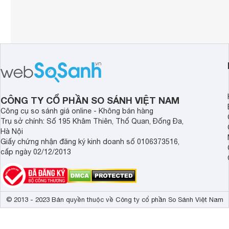
CÔNG TY CỔ PHẦN SO SÁNH VIỆT NAM
Công cụ so sánh giá online - Không bán hàng
Trụ sở chính: Số 195 Khâm Thiên, Thổ Quan, Đống Đa,
Hà Nội
Giấy chứng nhận đăng ký kinh doanh số 0106373516,
cấp ngày 02/12/2013
© 2013 - 2023 Bản quyền thuộc về Công ty cổ phần So Sánh Việt Nam