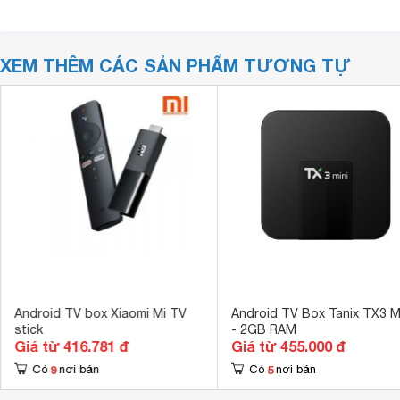
XEM THÊM CÁC SẢN PHẨM TƯƠNG TỰ
Android TV box Xiaomi Mi TV
Android TV Box Tanix TX3 M
stick
- 2GB RAM
Giá từ 416.781 đ
Giá từ 455.000 đ
9
5
Có
nơi bán
Có
nơi bán