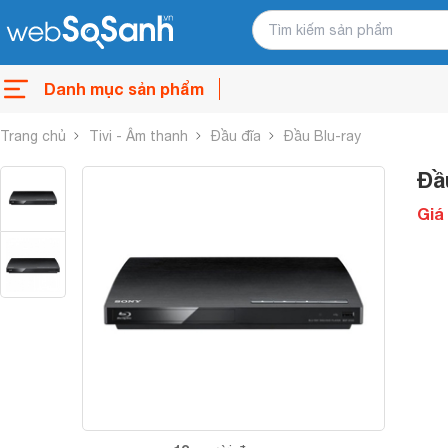
Danh mục sản phẩm
Trang chủ
Tivi - Âm thanh
Đầu đĩa
Đầu Blu-ray
Đầ
Giá 