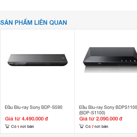
SẢN PHẨM LIÊN QUAN
Đầu Blu-ray Sony BDP-S590
Đầu Blu-ray Sony BDPS110
(BDP-S1100)
Giá từ 4.490.000 đ
Giá từ 2.090.000 đ
1
7
Có
nơi bán
Có
nơi bán