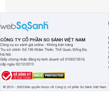
CÔNG TY CỔ PHẦN SO SÁNH VIỆT NAM
Công cụ so sánh giá online - Không bán hàng
Trụ sở chính: Số 195 Khâm Thiên, Thổ Quan, Đống Đa,
Hà Nội
Giấy chứng nhận đăng ký kinh doanh số 0106373516,
cấp ngày 02/12/2013
© 2013 - 2023 Bản quyền thuộc về Công ty cổ phần So Sánh Việt Nam