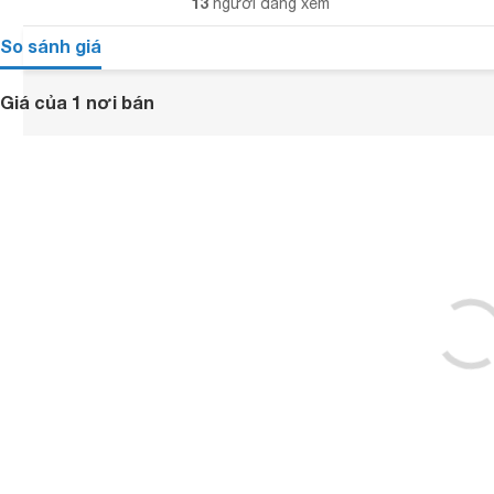
13
người đang xem
So sánh giá
Giá của 1 nơi bán