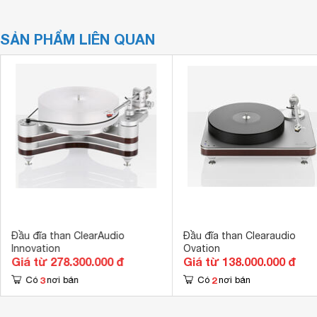
SẢN PHẨM LIÊN QUAN
Đầu đĩa than ClearAudio
Đầu đĩa than Clearaudio
Innovation
Ovation
Giá từ 278.300.000 đ
Giá từ 138.000.000 đ
3
2
Có
nơi bán
Có
nơi bán