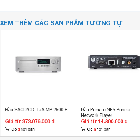
XEM THÊM CÁC SẢN PHẨM TƯƠNG TỰ
Đầu SACD/CD T+A MP 2500 R
Đầu Primare NP5 Prisma
Network Player
Giá từ 373.076.000 đ
Giá từ 14.800.000 đ
3
5
Có
nơi bán
Có
nơi bán