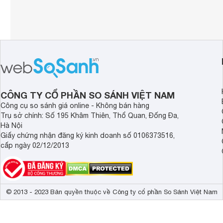
CÔNG TY CỔ PHẦN SO SÁNH VIỆT NAM
Công cụ so sánh giá online - Không bán hàng
Trụ sở chính: Số 195 Khâm Thiên, Thổ Quan, Đống Đa,
Hà Nội
Giấy chứng nhận đăng ký kinh doanh số 0106373516,
cấp ngày 02/12/2013
© 2013 - 2023 Bản quyền thuộc về Công ty cổ phần So Sánh Việt Nam