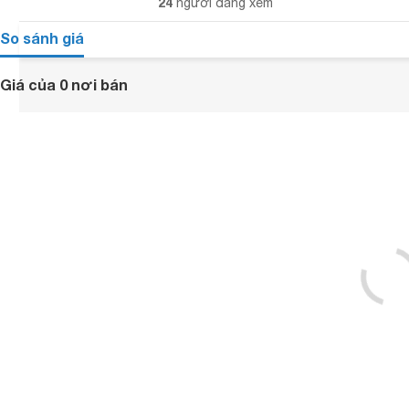
24
người đang xem
So sánh giá
Giá của 0 nơi bán