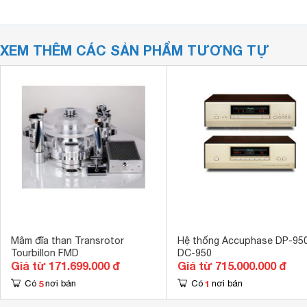
XEM THÊM CÁC SẢN PHẨM TƯƠNG TỰ
Mâm đĩa than Transrotor
Hệ thống Accuphase DP-950
Tourbillon FMD
DC-950
Giá từ 171.699.000 đ
Giá từ 715.000.000 đ
5
1
Có
nơi bán
Có
nơi bán