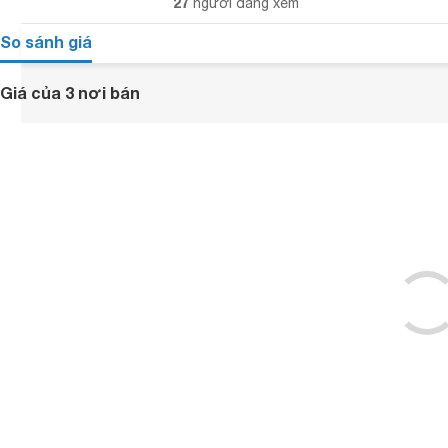
27
người đang xem
So sánh giá
Giá của 3 nơi bán