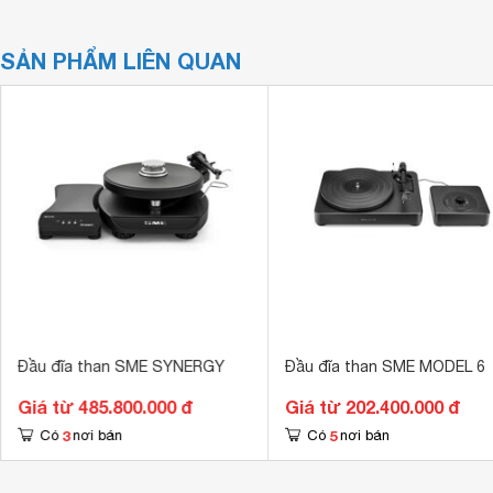
SẢN PHẨM LIÊN QUAN
Đầu đĩa than SME SYNERGY
Đầu đĩa than SME MODEL 6
Giá từ 485.800.000 đ
Giá từ 202.400.000 đ
3
5
Có
nơi bán
Có
nơi bán