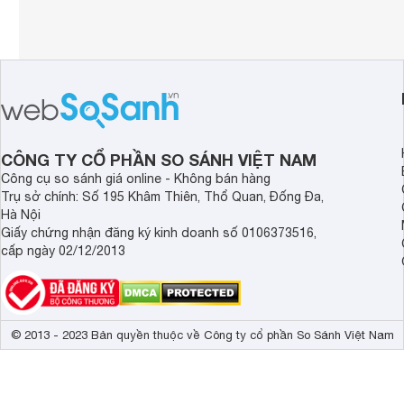
CÔNG TY CỔ PHẦN SO SÁNH VIỆT NAM
Công cụ so sánh giá online - Không bán hàng
Trụ sở chính: Số 195 Khâm Thiên, Thổ Quan, Đống Đa,
Hà Nội
Giấy chứng nhận đăng ký kinh doanh số 0106373516,
cấp ngày 02/12/2013
© 2013 - 2023 Bản quyền thuộc về Công ty cổ phần So Sánh Việt Nam