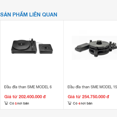
SẢN PHẨM LIÊN QUAN
Đầu đĩa than SME MODEL 6
Đầu đĩa than SME MODEL 1
Giá từ 202.400.000 đ
Giá từ 254.750.000 đ
5
4
Có
nơi bán
Có
nơi bán