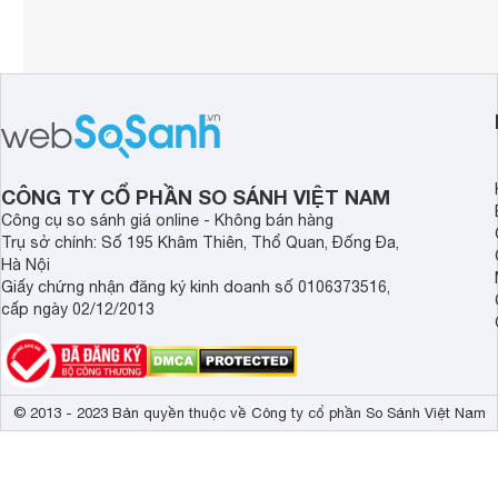
CÔNG TY CỔ PHẦN SO SÁNH VIỆT NAM
Công cụ so sánh giá online - Không bán hàng
Trụ sở chính: Số 195 Khâm Thiên, Thổ Quan, Đống Đa,
Hà Nội
Giấy chứng nhận đăng ký kinh doanh số 0106373516,
cấp ngày 02/12/2013
© 2013 - 2023 Bản quyền thuộc về Công ty cổ phần So Sánh Việt Nam