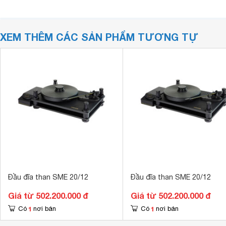
XEM THÊM CÁC SẢN PHẨM TƯƠNG TỰ
Đầu đĩa than SME 20/12
Đầu đĩa than SME 20/12
Giá từ 502.200.000 đ
Giá từ 502.200.000 đ
1
1
Có
nơi bán
Có
nơi bán