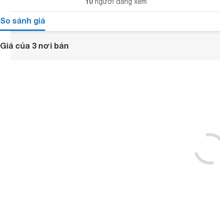
10
người đang xem
So sánh giá
Giá của 3 nơi bán