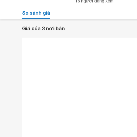
16
người đang xem
So sánh giá
Giá của 3 nơi bán