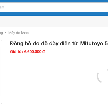
ng
Máy đo khác
Đồng hồ đo độ dày điện tử Mitutoyo 
Giá từ: 6.600.000 đ