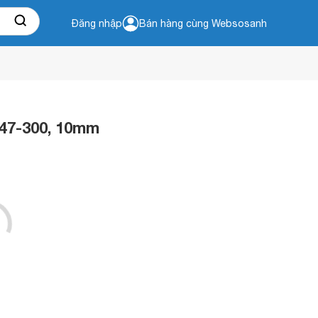
Đăng nhập
Bán hàng cùng Websosanh
547-300, 10mm