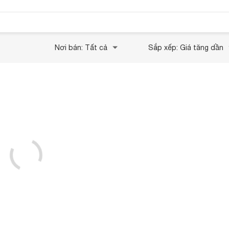
Nơi bán: Tất cả
Sắp xếp: Giá tăng dần