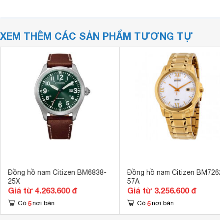
XEM THÊM CÁC SẢN PHẨM TƯƠNG TỰ
Đồng hồ nam Citizen BM6838-
Đồng hồ nam Citizen BM726
25X
57A
Giá từ 4.263.600 đ
Giá từ 3.256.600 đ
5
5
Có
nơi bán
Có
nơi bán