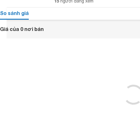
15
người đang xem
So sánh giá
Giá của 0 nơi bán