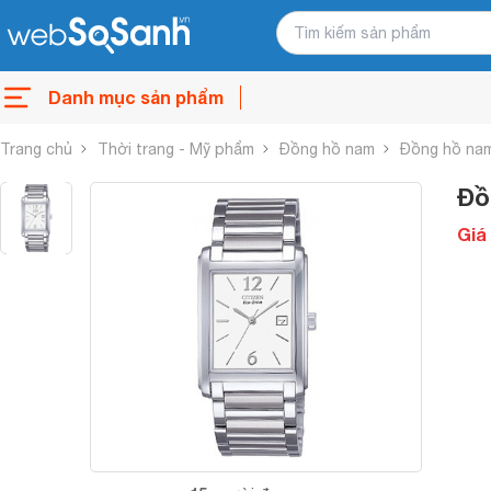
Danh mục sản phẩm
Trang chủ
Thời trang - Mỹ phẩm
Đồng hồ nam
Đồng hồ nam
Đồ
Giá 