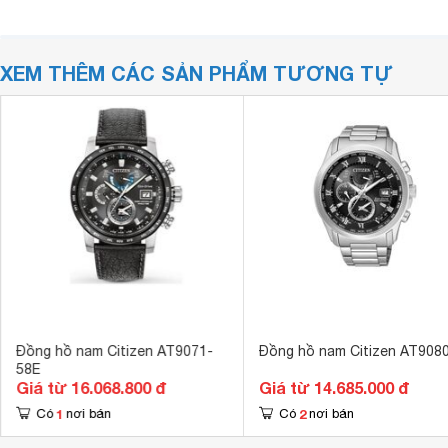
XEM THÊM CÁC SẢN PHẨM TƯƠNG TỰ
Đồng hồ nam Citizen AT9071-
Đồng hồ nam Citizen AT908
58E
Giá từ 16.068.800 đ
Giá từ 14.685.000 đ
1
2
Có
nơi bán
Có
nơi bán