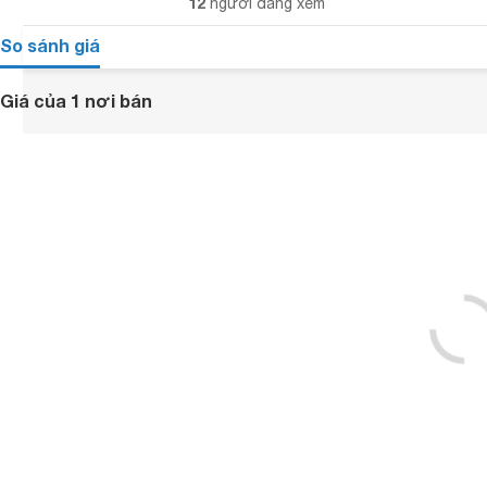
12
người đang xem
So sánh giá
Giá của 1 nơi bán