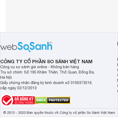
CÔNG TY CỔ PHẦN SO SÁNH VIỆT NAM
Công cụ so sánh giá online - Không bán hàng
Trụ sở chính: Số 195 Khâm Thiên, Thổ Quan, Đống Đa,
Hà Nội
Giấy chứng nhận đăng ký kinh doanh số 0106373516,
cấp ngày 02/12/2013
© 2013 - 2023 Bản quyền thuộc về Công ty cổ phần So Sánh Việt Nam