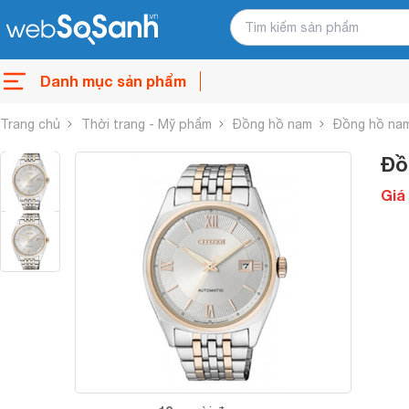
Danh mục sản phẩm
Trang chủ
Thời trang - Mỹ phẩm
Đồng hồ nam
Đồng hồ nam
Đồ
Giá 