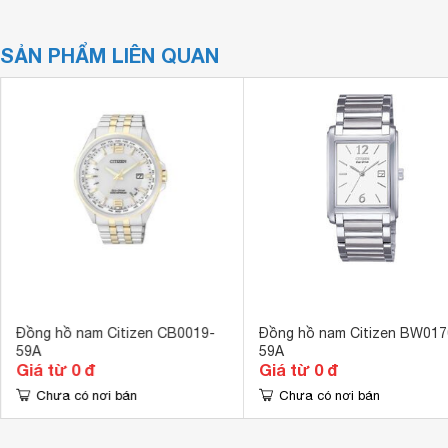
SẢN PHẨM LIÊN QUAN
Đồng hồ nam Citizen CB0019-
Đồng hồ nam Citizen BW017
59A
59A
Giá từ 0 đ
Giá từ 0 đ
Chưa có nơi bán
Chưa có nơi bán