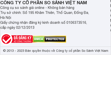
CÔNG TY CỔ PHẦN SO SÁNH VIỆT NAM
Công cụ so sánh giá online - Không bán hàng
Trụ sở chính: Số 195 Khâm Thiên, Thổ Quan, Đống Đa,
Hà Nội
Giấy chứng nhận đăng ký kinh doanh số 0106373516,
cấp ngày 02/12/2013
© 2013 - 2023 Bản quyền thuộc về Công ty cổ phần So Sánh Việt Nam