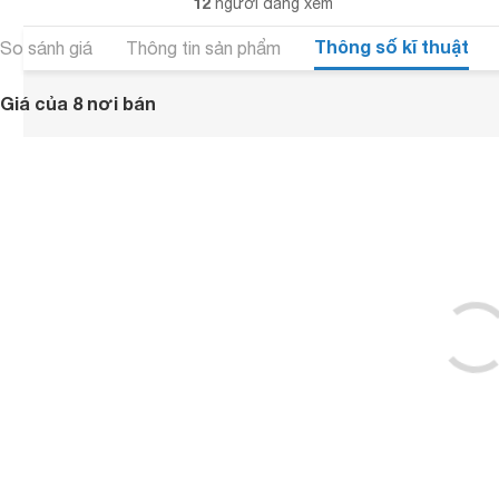
12
người đang xem
Thông số kĩ thuật
So sánh giá
Thông tin sản phẩm
Giá của 8 nơi bán