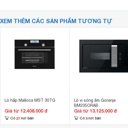
XEM THÊM CÁC SẢN PHẨM TƯƠNG TỰ
Lò hấp Malloca MST 30TG
Lò vi sóng âm Gorenje
BM235ORAB
Giá từ 12.408.000 đ
Giá từ 13.125.000 đ
27
9
Có
nơi bán
Có
nơi bán