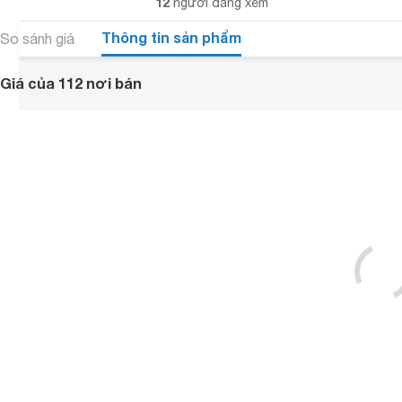
12
người đang xem
Thông tin sản phẩm
So sánh giá
Giá của 112 nơi bán