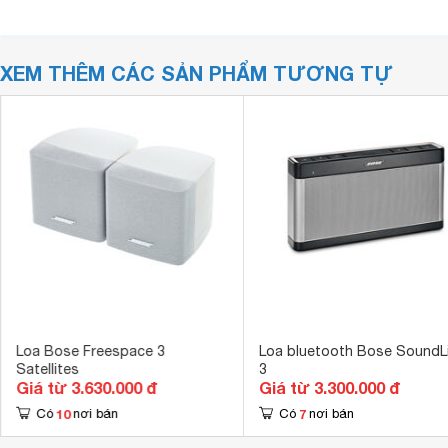
XEM THÊM CÁC SẢN PHẨM TƯƠNG TỰ
Loa Bose Freespace 3
Loa bluetooth Bose SoundL
Satellites
3
Giá từ 3.630.000 đ
Giá từ 3.300.000 đ
10
7
Có
nơi bán
Có
nơi bán