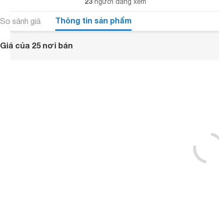
23
người đang xem
Thông tin sản phẩm
So sánh giá
Giá của 25 nơi bán