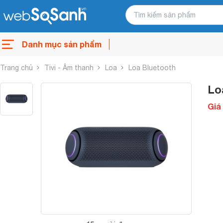
Danh mục sản phẩm
Trang chủ
Tivi - Âm thanh
Loa
Loa Bluetooth
Lo
Giá 