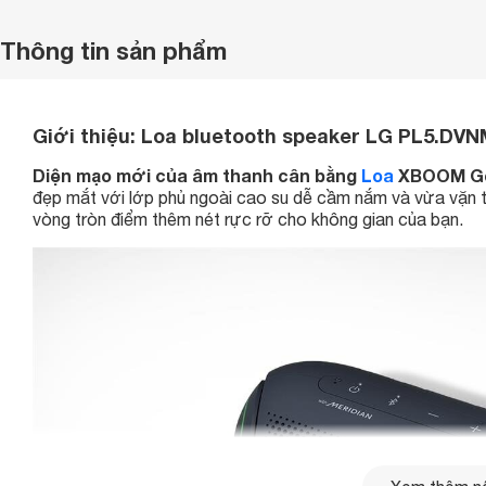
Thông tin sản phẩm
Giới thiệu:
Loa bluetooth speaker LG PL5.DVN
Diện mạo mới của âm thanh cân bằng
Loa
XBOOM Go 
đẹp mắt với lớp phủ ngoài cao su dễ cầm nắm và vừa vặn tr
vòng tròn điểm thêm nét rực rỡ cho không gian của bạn.