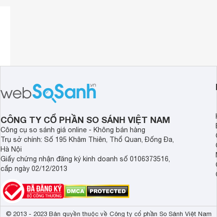
CÔNG TY CỔ PHẦN SO SÁNH VIỆT NAM
Công cụ so sánh giá online - Không bán hàng
Trụ sở chính: Số 195 Khâm Thiên, Thổ Quan, Đống Đa,
Hà Nội
Giấy chứng nhận đăng ký kinh doanh số 0106373516,
cấp ngày 02/12/2013
© 2013 - 2023 Bản quyền thuộc về Công ty cổ phần So Sánh Việt Nam