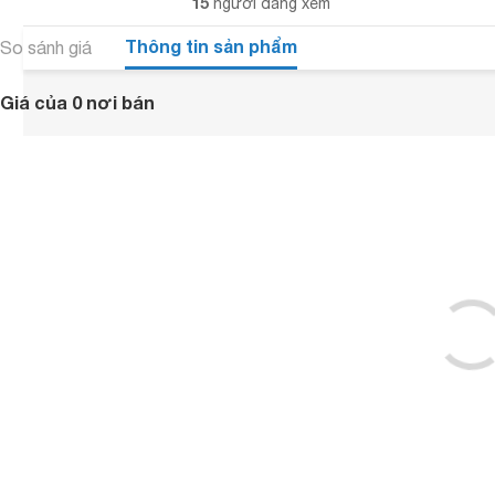
15
người đang xem
Thông tin sản phẩm
So sánh giá
Giá của 0 nơi bán