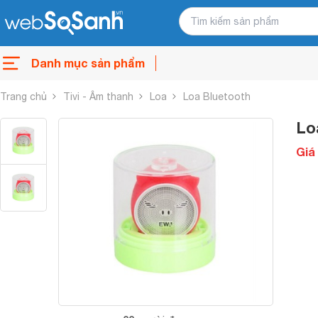
Danh mục sản phẩm
Trang chủ
Tivi - Âm thanh
Loa
Loa Bluetooth
Lo
Giá