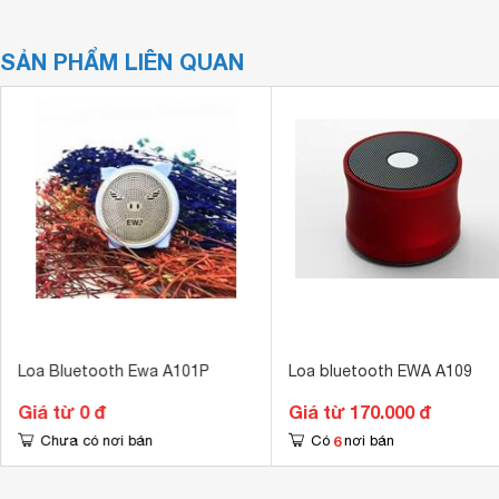
SẢN PHẨM LIÊN QUAN
Loa Bluetooth Ewa A101P
Loa bluetooth EWA A109
Giá từ 0 đ
Giá từ 170.000 đ
6
Chưa có nơi bán
Có
nơi bán