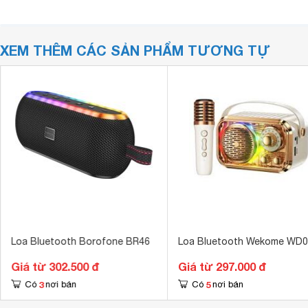
XEM THÊM CÁC SẢN PHẨM TƯƠNG TỰ
Loa Bluetooth Borofone BR46
Loa Bluetooth Wekome WD0
Giá từ 302.500 đ
Giá từ 297.000 đ
3
5
Có
nơi bán
Có
nơi bán