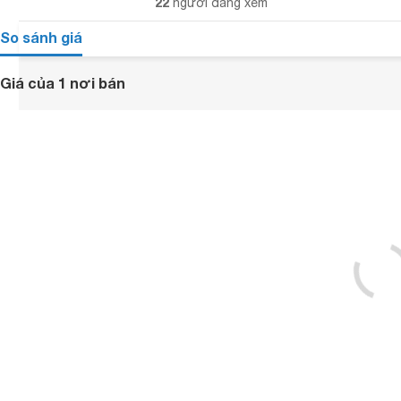
22
người đang xem
So sánh giá
Giá của 1 nơi bán