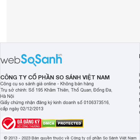
CÔNG TY CỔ PHẦN SO SÁNH VIỆT NAM
Công cụ so sánh giá online - Không bán hàng
Trụ sở chính: Số 195 Khâm Thiên, Thổ Quan, Đống Đa,
Hà Nội
Giấy chứng nhận đăng ký kinh doanh số 0106373516,
cấp ngày 02/12/2013
© 2013 - 2023 Bản quyền thuộc về Công ty cổ phần So Sánh Việt Nam