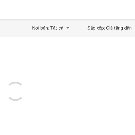
Nơi bán: Tất cả
Sắp xếp: Giá tăng dần