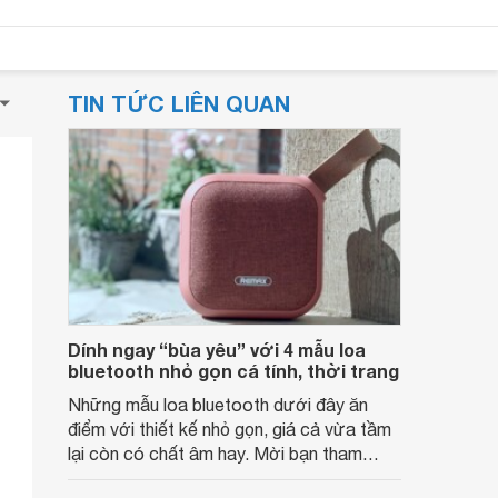
TIN TỨC LIÊN QUAN
Dính ngay “bùa yêu” với 4 mẫu loa
bluetooth nhỏ gọn cá tính, thời trang
Những mẫu loa bluetooth dưới đây ăn
điểm với thiết kế nhỏ gọn, giá cả vừa tầm
lại còn có chất âm hay. Mời bạn tham
khảo nhé!