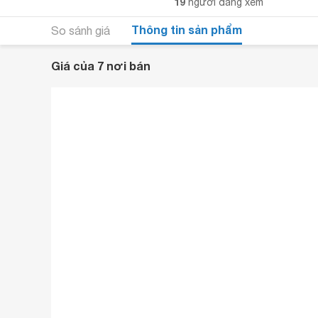
19
người đang xem
Thông tin sản phẩm
So sánh giá
Giá của 7 nơi bán