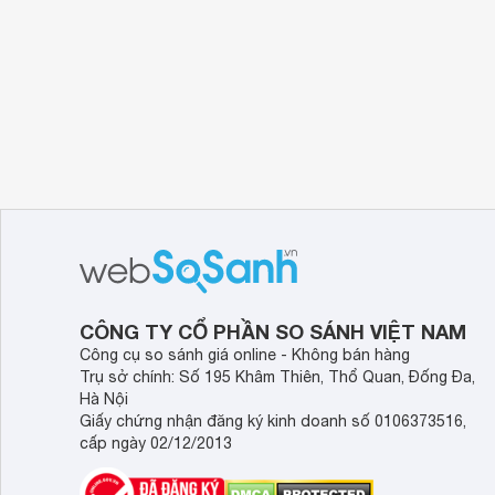
CÔNG TY CỔ PHẦN SO SÁNH VIỆT NAM
Công cụ so sánh giá online - Không bán hàng
Trụ sở chính: Số 195 Khâm Thiên, Thổ Quan, Đống Đa,
Hà Nội
Giấy chứng nhận đăng ký kinh doanh số 0106373516,
cấp ngày 02/12/2013