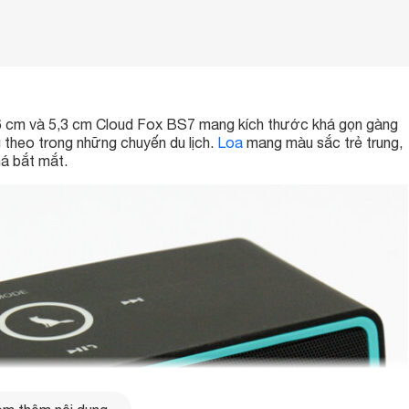
 5,6 cm và 5,3 cm Cloud Fox BS7 mang kích thước khá gọn gàng
 theo trong những chuyến du lịch.
Loa
mang màu sắc trẻ trung,
á bắt mắt.