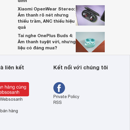
đỉnh
Xiaomi OpenWear Stereo:
Âm thanh rõ nét nhưng
thiếu trầm, ANC thiếu hiệu
quả
Tai nghe OnePlus Buds 4:
Âm thanh tuyệt vời, nhưng
liệu có đáng mua?
à liên kết
Kết nối với chúng tôi
Private Policy
ề Websosanh
RSS
 bán hàng