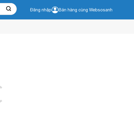
Đăng nhập
Bán hàng cùng Websosanh