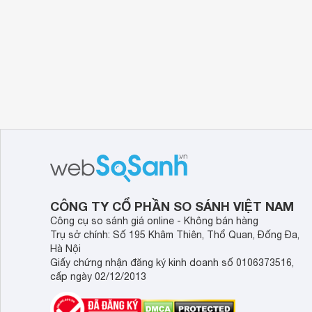
CÔNG TY CỔ PHẦN SO SÁNH VIỆT NAM
Công cụ so sánh giá online - Không bán hàng
Trụ sở chính: Số 195 Khâm Thiên, Thổ Quan, Đống Đa,
Hà Nội
Giấy chứng nhận đăng ký kinh doanh số 0106373516,
cấp ngày 02/12/2013