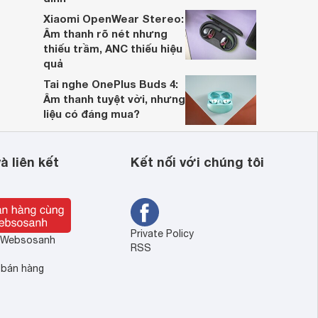
Xiaomi OpenWear Stereo:
Âm thanh rõ nét nhưng
thiếu trầm, ANC thiếu hiệu
quả
Tai nghe OnePlus Buds 4:
Âm thanh tuyệt vời, nhưng
liệu có đáng mua?
à liên kết
Kết nối với chúng tôi
Private Policy
ề Websosanh
RSS
 bán hàng