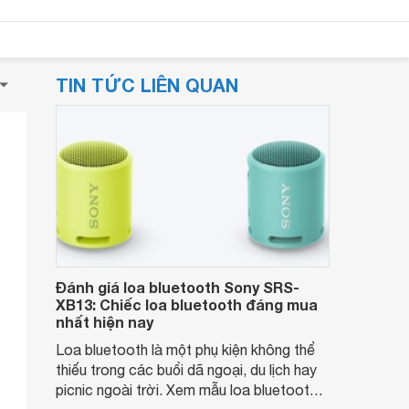
TIN TỨC LIÊN QUAN
Đánh giá loa bluetooth Sony SRS-
XB13: Chiếc loa bluetooth đáng mua
nhất hiện nay
Loa bluetooth là một phụ kiện không thể
thiếu trong các buổi dã ngoại, du lịch hay
picnic ngoài trời. Xem mẫu loa bluetooth