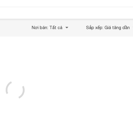
Nơi bán: Tất cả
Sắp xếp: Giá tăng dần