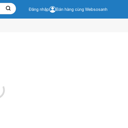
Đăng nhập
Bán hàng cùng Websosanh