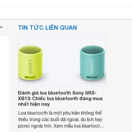
TIN TỨC LIÊN QUAN
Đánh giá loa bluetooth Sony SRS-
XB13: Chiếc loa bluetooth đáng mua
nhất hiện nay
Loa bluetooth là một phụ kiện không thể
thiếu trong các buổi dã ngoại, du lịch hay
picnic ngoài trời. Xem mẫu loa bluetooth