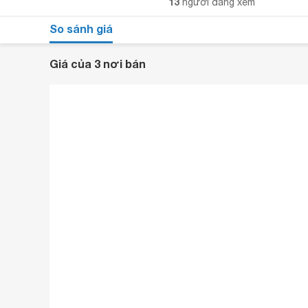
13
người đang xem
So sánh giá
Giá của 3 nơi bán