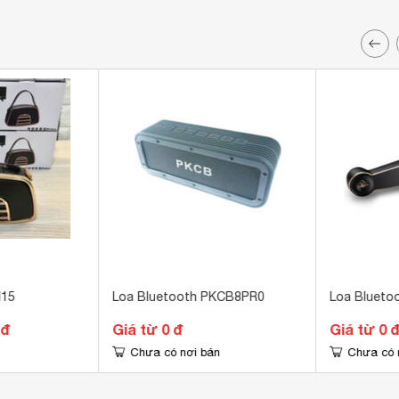
H15
Loa Bluetooth PKCB8PR0
Loa Blueto
 đ
Giá từ 0 đ
Giá từ 0 
Chưa có nơi bán
Chưa có 