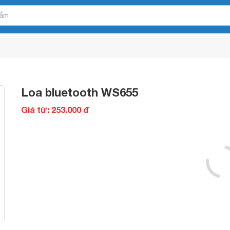
Loa bluetooth WS655
Giá từ: 253.000 đ