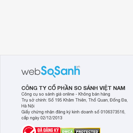
CÔNG TY CỔ PHẦN SO SÁNH VIỆT NAM
Công cụ so sánh giá online - Không bán hàng
Trụ sở chính: Số 195 Khâm Thiên, Thổ Quan, Đống Đa,
Hà Nội
Giấy chứng nhận đăng ký kinh doanh số 0106373516,
cấp ngày 02/12/2013