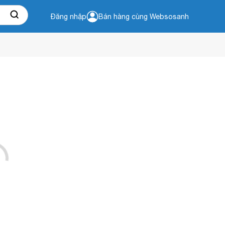
Đăng nhập
Bán hàng cùng Websosanh