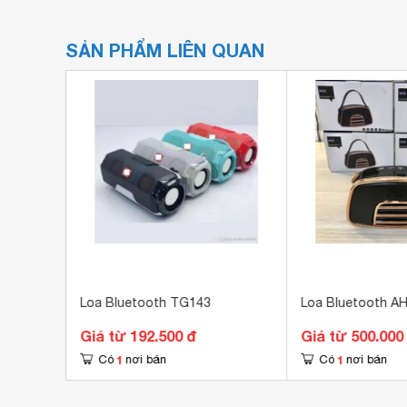
SẢN PHẨM LIÊN QUAN
Loa Bluetooth TG143
Loa Bluetooth A
Giá từ 192.500 đ
Giá từ 500.000
1
1
Có
nơi bán
Có
nơi bán