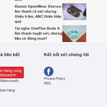
Xiaomi OpenWear Stereo:
Âm thanh rõ nét nhưng
thiếu trầm, ANC thiếu hiệu
quả
Tai nghe OnePlus Buds 4:
Âm thanh tuyệt vời, nhưng
liệu có đáng mua?
à liên kết
Kết nối với chúng tôi
Private Policy
ề Websosanh
RSS
 bán hàng