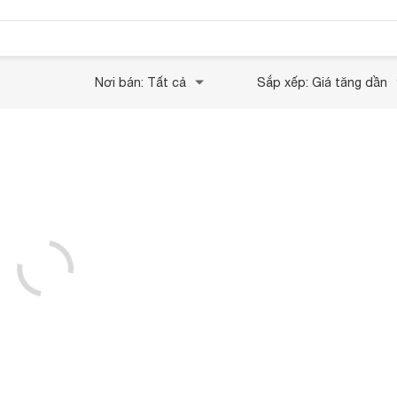
Nơi bán: Tất cả
Sắp xếp: Giá tăng dần