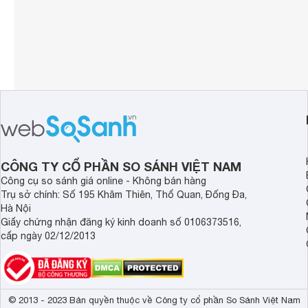
CÔNG TY CỔ PHẦN SO SÁNH VIỆT NAM
Công cụ so sánh giá online - Không bán hàng
Trụ sở chính: Số 195 Khâm Thiên, Thổ Quan, Đống Đa,
Hà Nội
Giấy chứng nhận đăng ký kinh doanh số 0106373516,
cấp ngày 02/12/2013
© 2013 - 2023 Bản quyền thuộc về Công ty cổ phần So Sánh Việt Nam