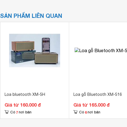
SẢN PHẨM LIÊN QUAN
Loa bluetooth XM-5H
Loa gỗ Bluetooth XM-516
Giá từ 160.000 đ
Giá từ 165.000 đ
7
6
Có
nơi bán
Có
nơi bán