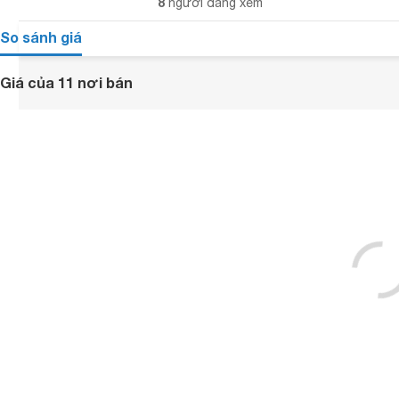
8
người đang xem
So sánh giá
Giá của 11 nơi bán