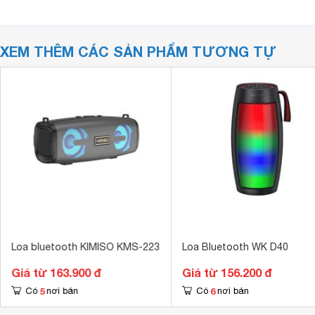
XEM THÊM CÁC SẢN PHẨM TƯƠNG TỰ
Loa bluetooth KIMISO KMS-223
Loa Bluetooth WK D40
Giá từ 163.900 đ
Giá từ 156.200 đ
5
6
Có
nơi bán
Có
nơi bán