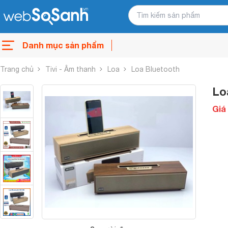
Danh mục sản phẩm
Trang chủ
Tivi - Âm thanh
Loa
Loa Bluetooth
Lo
Giá