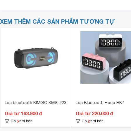
XEM THÊM CÁC SẢN PHẨM TƯƠNG TỰ
Loa bluetooth KIMISO KMS-223
Loa Bluetooth Hoco HK7
Giá từ 163.900 đ
Giá từ 220.000 đ
5
2
Có
nơi bán
Có
nơi bán