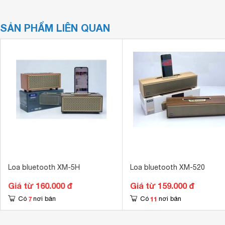
SẢN PHẨM LIÊN QUAN
Loa bluetooth XM-5H
Loa bluetooth XM-520
Giá từ 160.000 đ
Giá từ 159.000 đ
7
11
Có
nơi bán
Có
nơi bán