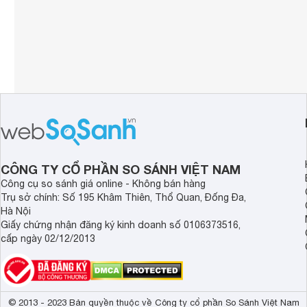
CÔNG TY CỔ PHẦN SO SÁNH VIỆT NAM
Công cụ so sánh giá online - Không bán hàng
Trụ sở chính: Số 195 Khâm Thiên, Thổ Quan, Đống Đa,
Hà Nội
Giấy chứng nhận đăng ký kinh doanh số 0106373516,
cấp ngày 02/12/2013
© 2013 - 2023 Bản quyền thuộc về Công ty cổ phần So Sánh Việt Nam