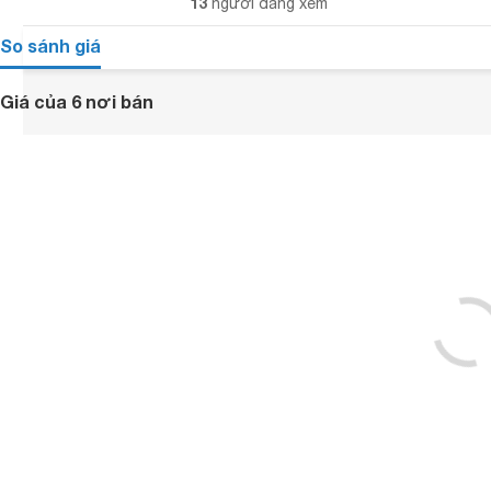
13
người đang xem
So sánh giá
Giá của 6 nơi bán