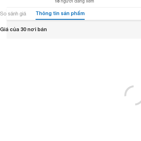
18
người đang xem
Thông tin sản phẩm
So sánh giá
Giá của 30 nơi bán