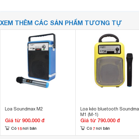
XEM THÊM CÁC SẢN PHẨM TƯƠNG TỰ
Loa Soundmax M2
Loa kéo bluetooth Soundma
M1 (M-1)
Giá từ 900.000 đ
Giá từ 790.000 đ
15
7
Có
nơi bán
Có
nơi bán