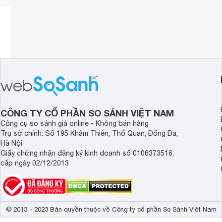
CÔNG TY CỔ PHẦN SO SÁNH VIỆT NAM
Công cụ so sánh giá online - Không bán hàng
Trụ sở chính: Số 195 Khâm Thiên, Thổ Quan, Đống Đa,
Hà Nội
Giấy chứng nhận đăng ký kinh doanh số 0106373516,
cấp ngày 02/12/2013
© 2013 - 2023 Bản quyền thuộc về Công ty cổ phần So Sánh Việt Nam