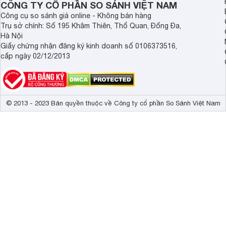
CÔNG TY CỔ PHẦN SO SÁNH VIỆT NAM
Công cụ so sánh giá online - Không bán hàng
Trụ sở chính: Số 195 Khâm Thiên, Thổ Quan, Đống Đa,
Hà Nội
Giấy chứng nhận đăng ký kinh doanh số 0106373516,
cấp ngày 02/12/2013
© 2013 - 2023 Bản quyền thuộc về Công ty cổ phần So Sánh Việt Nam