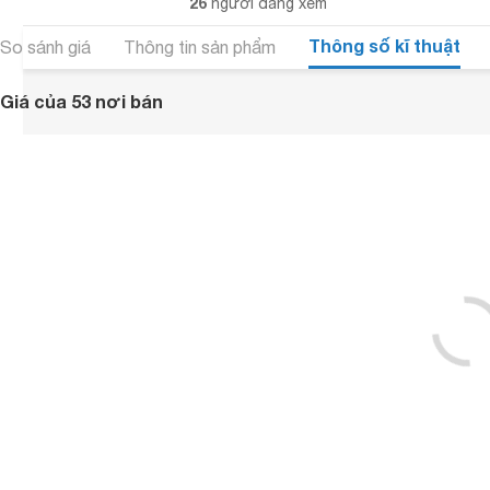
26
người đang xem
Thông số kĩ thuật
So sánh giá
Thông tin sản phẩm
Giá của 53 nơi bán