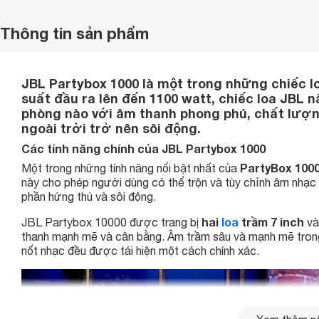
Thông tin sản phẩm
JBL Partybox 1000 là một trong những chiếc lo
suất đầu ra lên đến 1100 watt, chiếc loa JBL n
phòng nào với âm thanh phong phú, chất lượng
ngoài trời trở nên sôi động.
Các tính năng chính của JBL Partybox 1000
PartyBox 100
Một trong những tính năng nổi bật nhất của
này cho phép người dùng có thể trộn và tùy chỉnh âm nhạc 
phần hứng thú và sôi động.
hai
loa
trầm 7 inch
JBL Partybox 10000 được trang bị
v
thanh mạnh mẽ và cân bằng. Âm trầm sâu và mạnh mẽ trong
nốt nhạc đều được tái hiện một cách chính xác.