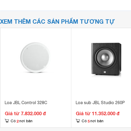
XEM THÊM CÁC SẢN PHẨM TƯƠNG TỰ
Loa JBL Control 328C
Loa sub JBL Studio 260P
Giá từ 7.832.000 đ
Giá từ 11.352.000 đ
2
5
Có
nơi bán
Có
nơi bán