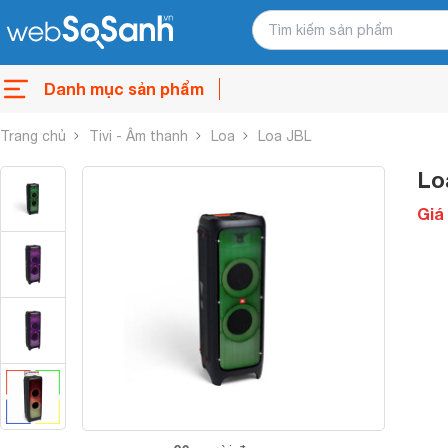
Danh mục sản phẩm
Trang chủ
Tivi - Âm thanh
Loa
Loa JBL
Lo
Giá 