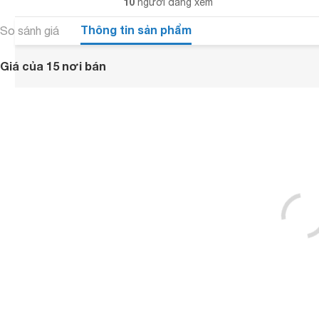
10
người đang xem
Thông tin sản phẩm
So sánh giá
Giá của 15 nơi bán