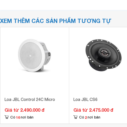
XEM THÊM CÁC SẢN PHẨM TƯƠNG TỰ
Loa JBL Control 24C Micro
Loa JBL CS6
Giá từ 2.490.000 đ
Giá từ 2.475.000 đ
16
2
Có
nơi bán
Có
nơi bán