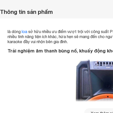
Thông tin sản phẩm
là dòng
loa
sở hữu nhiều ưu điểm vượt trội với công suất 
nhiều tính năng tiện ích khác, hứa hẹn sẽ mang đến cho ng
karaoke đầy vui nhộn bên gia đình.
Trải nghiệm âm thanh bùng nổ, khuấy động kh