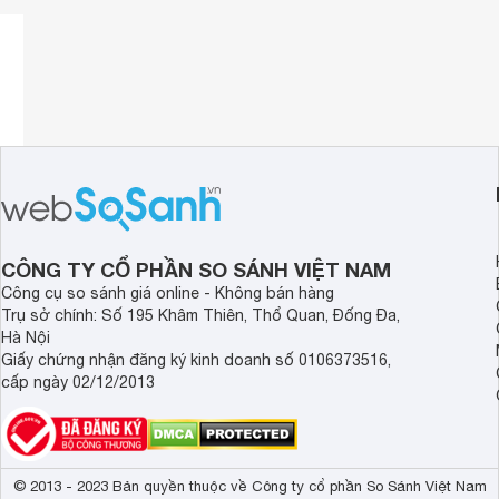
CÔNG TY CỔ PHẦN SO SÁNH VIỆT NAM
Công cụ so sánh giá online - Không bán hàng
Trụ sở chính: Số 195 Khâm Thiên, Thổ Quan, Đống Đa,
Hà Nội
Giấy chứng nhận đăng ký kinh doanh số 0106373516,
cấp ngày 02/12/2013
© 2013 - 2023 Bản quyền thuộc về Công ty cổ phần So Sánh Việt Nam