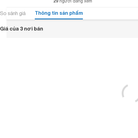
29
người đang xem
Thông tin sản phẩm
So sánh giá
Giá của 3 nơi bán