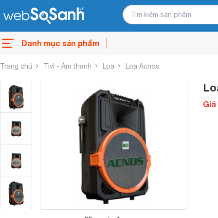
Danh mục sản phẩm
Trang chủ
Tivi - Âm thanh
Loa
Loa Acnos
Lo
Giá 