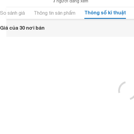
7
người đang xem
Thông số kĩ thuật
So sánh giá
Thông tin sản phẩm
Giá của 30 nơi bán