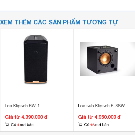
XEM THÊM CÁC SẢN PHẨM TƯƠNG TỰ
Loa Klipsch RW-1
Loa sub Klipsch R-8SW
Giá từ 4.390.000 đ
Giá từ 4.950.000 đ
4
16
Có
nơi bán
Có
nơi bán