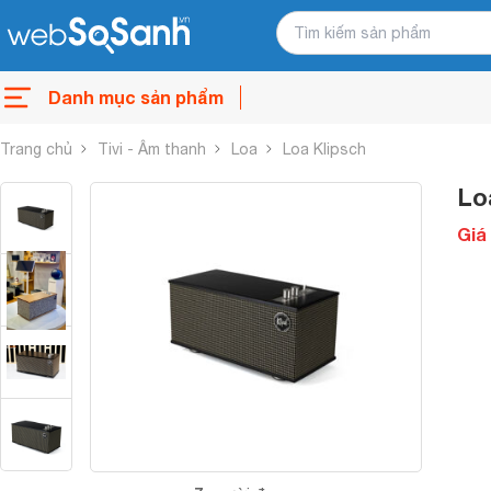
Danh mục sản phẩm
Trang chủ
Tivi - Âm thanh
Loa
Loa Klipsch
Lo
Giá 