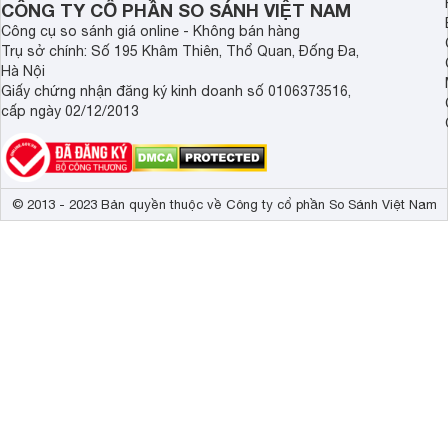
CÔNG TY CỔ PHẦN SO SÁNH VIỆT NAM
Công cụ so sánh giá online - Không bán hàng
Trụ sở chính: Số 195 Khâm Thiên, Thổ Quan, Đống Đa,
Hà Nội
Giấy chứng nhận đăng ký kinh doanh số 0106373516,
cấp ngày 02/12/2013
© 2013 - 2023 Bản quyền thuộc về Công ty cổ phần So Sánh Việt Nam