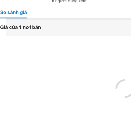
6
người đang xem
So sánh giá
Giá của 1 nơi bán