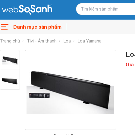
Danh mục sản phẩm
Trang chủ
Tivi - Âm thanh
Loa
Loa Yamaha
Lo
Giá 