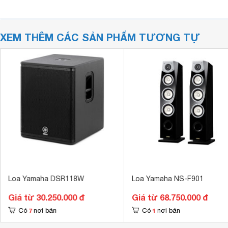
XEM THÊM CÁC SẢN PHẨM TƯƠNG TỰ
Loa Yamaha DSR118W
Loa Yamaha NS-F901
Giá từ 30.250.000 đ
Giá từ 68.750.000 đ
7
1
Có
nơi bán
Có
nơi bán