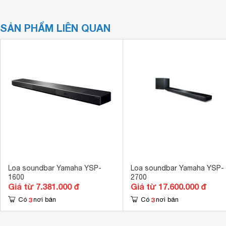
SẢN PHẨM LIÊN QUAN
Loa soundbar Yamaha YSP-
Loa soundbar Yamaha YSP-
1600
2700
Giá từ 7.381.000 đ
Giá từ 17.600.000 đ
3
3
Có
nơi bán
Có
nơi bán