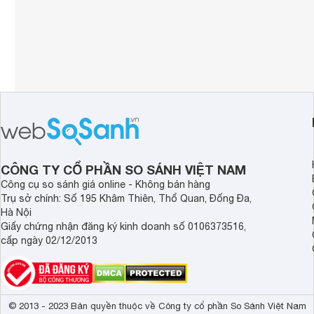
CÔNG TY CỔ PHẦN SO SÁNH VIỆT NAM
Công cụ so sánh giá online - Không bán hàng
Trụ sở chính: Số 195 Khâm Thiên, Thổ Quan, Đống Đa,
Hà Nội
Giấy chứng nhận đăng ký kinh doanh số 0106373516,
cấp ngày 02/12/2013
© 2013 - 2023 Bản quyền thuộc về Công ty cổ phần So Sánh Việt Nam