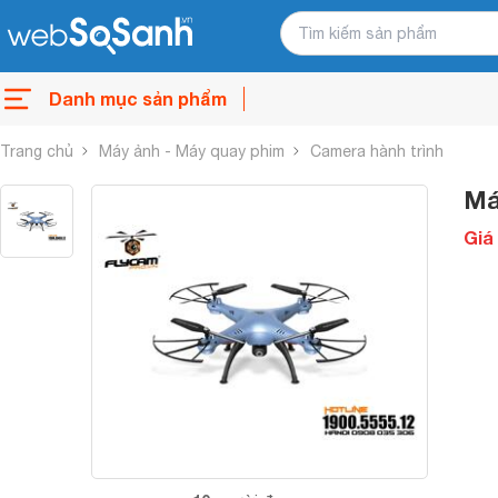
Danh mục sản phẩm
Trang chủ
Máy ảnh - Máy quay phim
Camera hành trình
Má
Giá 