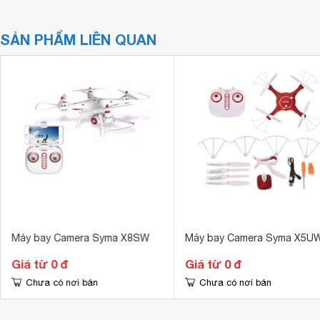
SẢN PHẨM LIÊN QUAN
Máy bay Camera Syma X8SW
Máy bay Camera Syma X5U
Giá từ 0 đ
Giá từ 0 đ
Chưa có nơi bán
Chưa có nơi bán