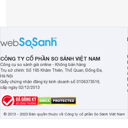
CÔNG TY CỔ PHẦN SO SÁNH VIỆT NAM
Công cụ so sánh giá online - Không bán hàng
Trụ sở chính: Số 195 Khâm Thiên, Thổ Quan, Đống Đa,
Hà Nội
Giấy chứng nhận đăng ký kinh doanh số 0106373516,
cấp ngày 02/12/2013
© 2013 - 2023 Bản quyền thuộc về Công ty cổ phần So Sánh Việt Nam