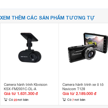
XEM THÊM CÁC SẢN PHẨM TƯƠNG TỰ
Camera hành trình Kbvision
Camera hành trình xe ô tô
KSX-FM2001C-DL-A
Navicom T128
Giá từ 1.631.300 đ
Giá từ 2.189.000 đ
23
7
Có
nơi bán
Có
nơi bán