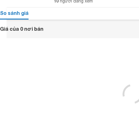
10
người đang xem
So sánh giá
Giá của 0 nơi bán