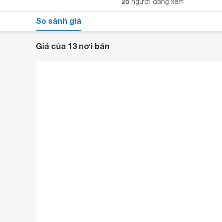
25
người đang xem
So sánh giá
Giá của 13 nơi bán