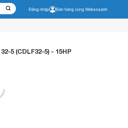
Đăng nhập
Bán hàng cùng Websosanh
2-5 (CDLF32-5) - 15HP