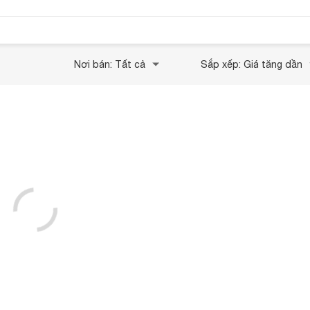
Nơi bán: Tất cả
Sắp xếp: Giá tăng dần