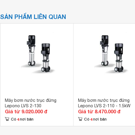
SẢN PHẨM LIÊN QUAN
Máy bơm nước trục đứng
Máy bơm nước trục đứng
Lepono LVS 2-130
Lepono LVS 2-110 - 1.5kW
Giá từ 9.020.000 đ
Giá từ 8.470.000 đ
4
4
Có
nơi bán
Có
nơi bán