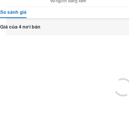
10
người đang xem
So sánh giá
Giá của 4 nơi bán