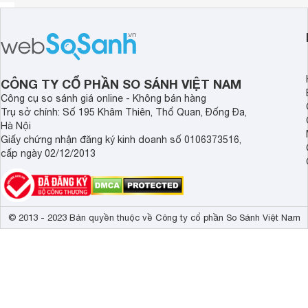
CÔNG TY CỔ PHẦN SO SÁNH VIỆT NAM
Công cụ so sánh giá online - Không bán hàng
Trụ sở chính: Số 195 Khâm Thiên, Thổ Quan, Đống Đa,
Hà Nội
Giấy chứng nhận đăng ký kinh doanh số 0106373516,
cấp ngày 02/12/2013
© 2013 - 2023 Bản quyền thuộc về Công ty cổ phần So Sánh Việt Nam