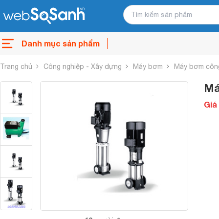
Danh mục sản phẩm
Trang chủ
Công nghiệp - Xây dựng
Máy bơm
Máy bơm côn
Má
Giá 