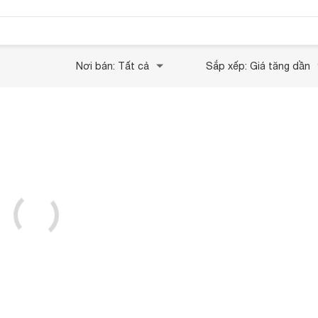
Nơi bán: Tất cả
Sắp xếp: Giá tăng dần