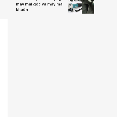
máy mài góc và máy mài
khuôn