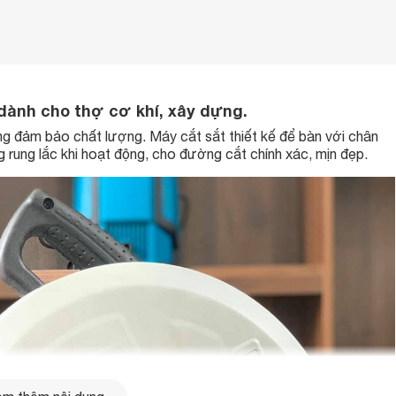
 dành cho thợ cơ khí, xây dựng.
ng đảm bảo chất lượng. Máy cắt sắt thiết kế để bàn với chân
g rung lắc khi hoạt động, cho đường cắt chính xác, mịn đẹp.