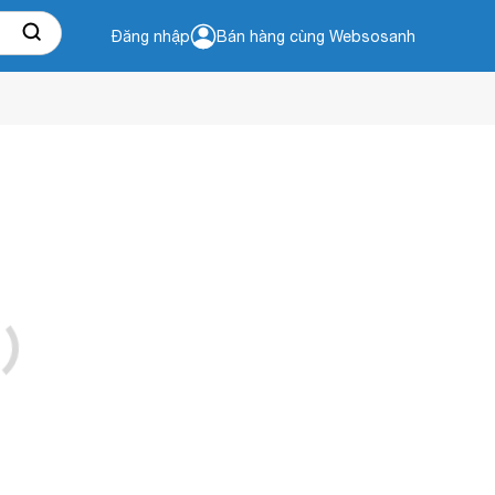
Đăng nhập
Bán hàng cùng Websosanh