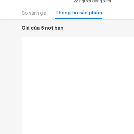
22
người đang xem
Thông tin sản phẩm
So sánh giá
Giá của 5 nơi bán