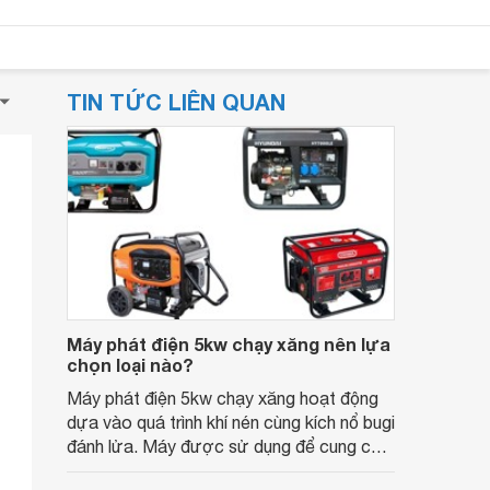
TIN TỨC LIÊN QUAN
Máy phát điện 5kw chạy xăng nên lựa
chọn loại nào?
Máy phát điện 5kw chạy xăng hoạt động
dựa vào quá trình khí nén cùng kích nổ bugi
đánh lửa. Máy được sử dụng để cung cấp
điện cho các thiết bị trong gia đình.