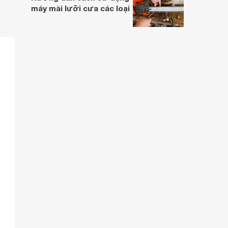
máy mài lưỡi cưa các loại