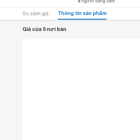
8
người đang xem
Thông tin sản phẩm
So sánh giá
Giá của 5 nơi bán