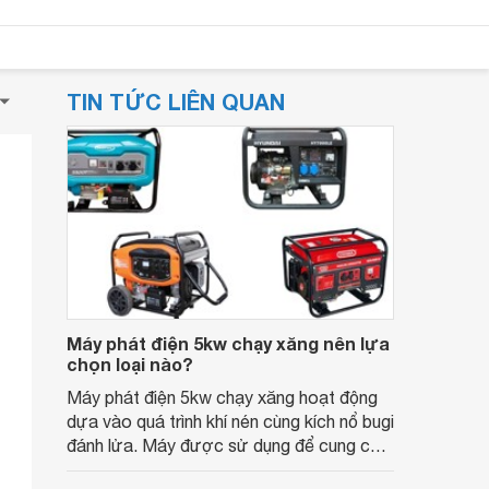
TIN TỨC LIÊN QUAN
Máy phát điện 5kw chạy xăng nên lựa
chọn loại nào?
Máy phát điện 5kw chạy xăng hoạt động
dựa vào quá trình khí nén cùng kích nổ bugi
đánh lửa. Máy được sử dụng để cung cấp
điện cho các thiết bị trong gia đình.