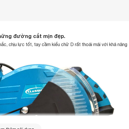
hững đường cắt mịn đẹp.
ắc, chịu lực tốt, tay cầm kiểu chữ D rất thoải mái với khả năng