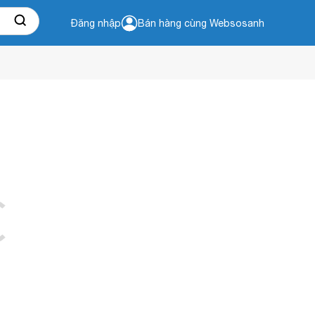
Đăng nhập
Bán hàng cùng Websosanh