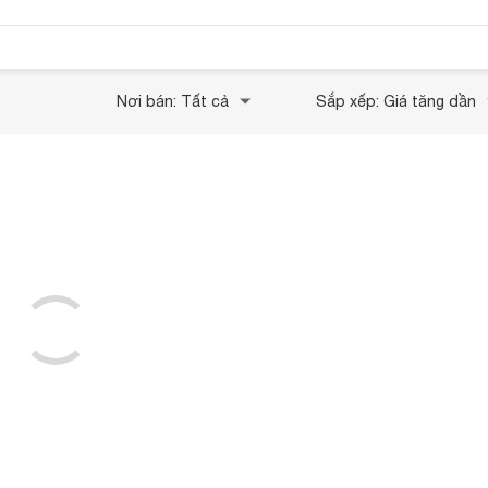
Nơi bán: Tất cả
Sắp xếp: Giá tăng dần