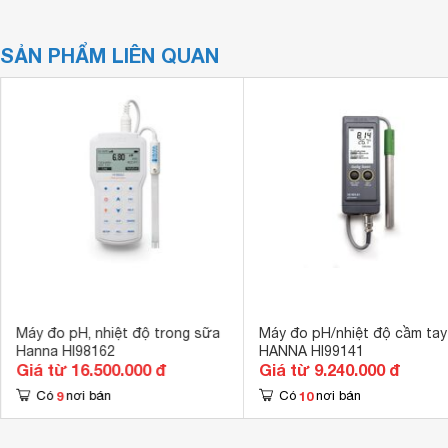
SẢN PHẨM LIÊN QUAN
Máy đo pH, nhiệt độ trong sữa
Máy đo pH/nhiệt độ cầm tay
Hanna HI98162
HANNA HI99141
Giá từ 16.500.000 đ
Giá từ 9.240.000 đ
9
10
Có
nơi bán
Có
nơi bán