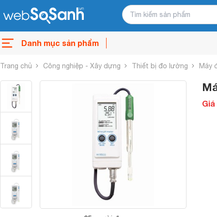
Danh mục sản phẩm
Trang chủ
Công nghiệp - Xây dựng
Thiết bị đo lường
Máy 
Má
Giá 