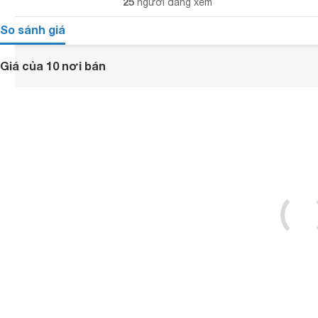
25
người đang xem
So sánh giá
Giá của 10 nơi bán