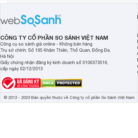
CÔNG TY CỔ PHẦN SO SÁNH VIỆT NAM
Công cụ so sánh giá online - Không bán hàng
Trụ sở chính: Số 195 Khâm Thiên, Thổ Quan, Đống Đa,
Hà Nội
Giấy chứng nhận đăng ký kinh doanh số 0106373516,
cấp ngày 02/12/2013
© 2013 - 2023 Bản quyền thuộc về Công ty cổ phần So Sánh Việt Nam