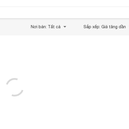
Nơi bán: Tất cả
Sắp xếp: Giá tăng dần