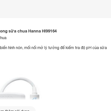
trong sữa chua Hanna HI99164
chua
iến hình nón, mối nối mở lý tưởng để kiểm tra độ pH của sữa