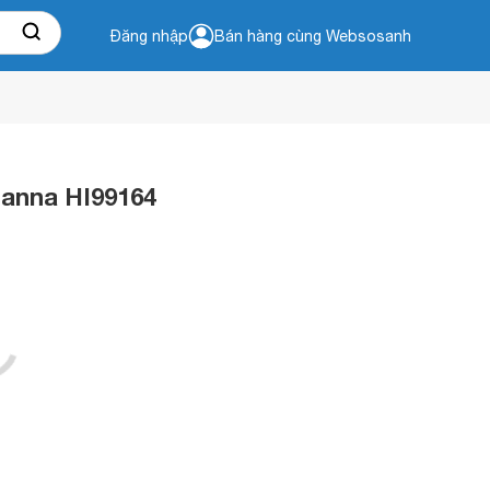
Đăng nhập
Bán hàng cùng Websosanh
Hanna HI99164