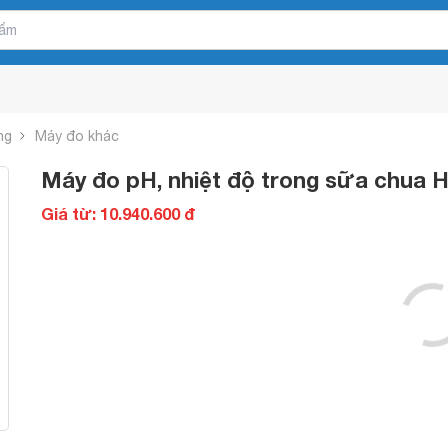
ng
Máy đo khác
Máy đo pH, nhiệt độ trong sữa chua 
Giá từ: 10.940.600 đ