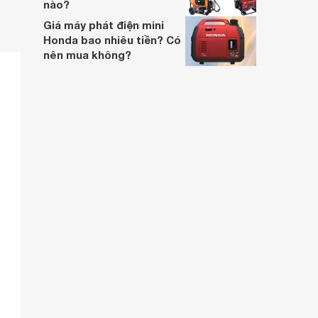
nào?
Giá máy phát điện mini
Honda bao nhiêu tiền? Có
nên mua không?