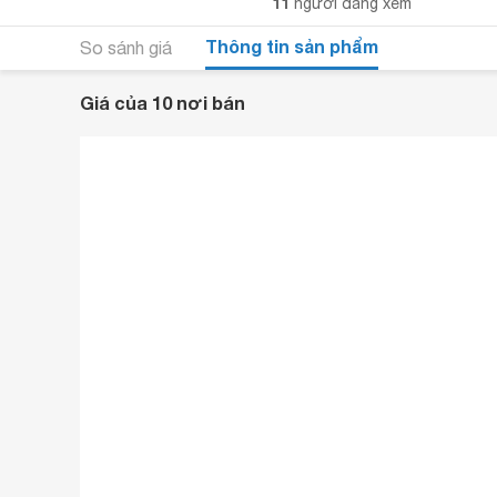
11
người đang xem
Thông tin sản phẩm
So sánh giá
Giá của 10 nơi bán