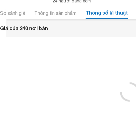
24
người đang xem
Thông số kĩ thuật
So sánh giá
Thông tin sản phẩm
Giá của 240 nơi bán