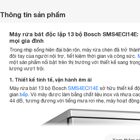
Thông tin sản phẩm
Máy rửa bát độc lập 13 bộ Bosch SMS4ECI14E: Gi
mọi gia đình
Trong nhịp sống hiện đại bận rộn, máy rửa chén đã trở thành 
đôi tay của người nội trợ, tiết kiệm thời gian và công sức.
M
một sản phẩm nổi bật trên thị trường với thiết kế sang trọn
lượng vượt trội.
1. Thiết kế tinh tế, vận hành êm ái
Máy rửa bát 13 bộ Bosch
SMS4ECI14E
sở hữu thiết kế độc
gian
bếp
. Vỏ máy được làm bằng chất liệu inox và nhựa cao
44 dB, tương đương với tiếng mưa rơi nhẹ, máy hoạt động 