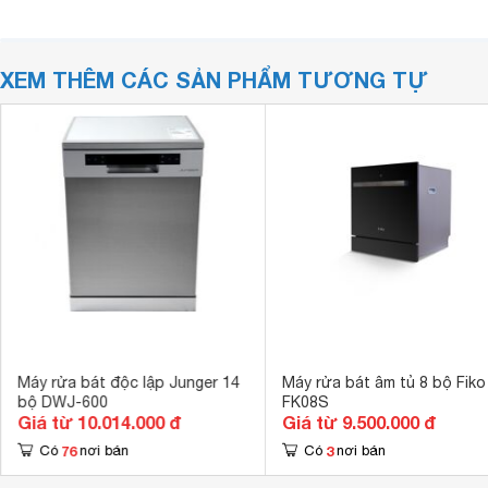
XEM THÊM CÁC SẢN PHẨM TƯƠNG TỰ
Máy rửa bát độc lập Junger 14
Máy rửa bát âm tủ 8 bộ Fiko
bộ DWJ-600
FK08S
Giá từ 10.014.000 đ
Giá từ 9.500.000 đ
76
3
Có
nơi bán
Có
nơi bán