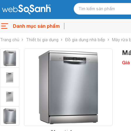
Danh mục sản phẩm
Trang chủ
Thiết bị gia dụng
Đồ gia dụng nhà bếp
Máy rửa 
Má
Giá 