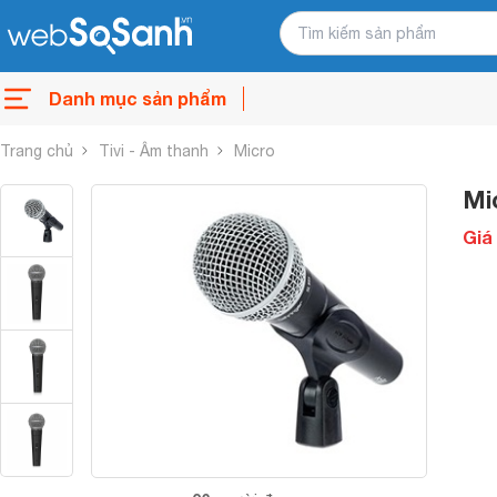
Danh mục sản phẩm
Trang chủ
Tivi - Âm thanh
Micro
Mi
Giá