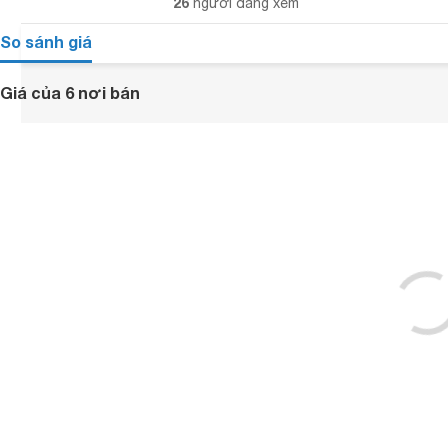
26
người đang xem
So sánh giá
Giá của 6 nơi bán