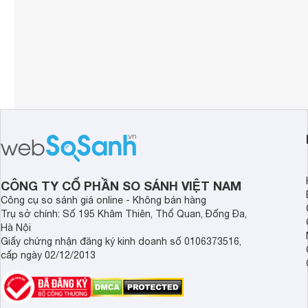
CÔNG TY CỔ PHẦN SO SÁNH VIỆT NAM
Công cụ so sánh giá online - Không bán hàng
Trụ sở chính: Số 195 Khâm Thiên, Thổ Quan, Đống Đa,
Hà Nội
Giấy chứng nhận đăng ký kinh doanh số 0106373516,
cấp ngày 02/12/2013