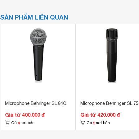
SẢN PHẨM LIÊN QUAN
Microphone Behringer SL 84C
Microphone Behringer SL 7
Giá từ 400.000 đ
Giá từ 420.000 đ
4
5
Có
nơi bán
Có
nơi bán