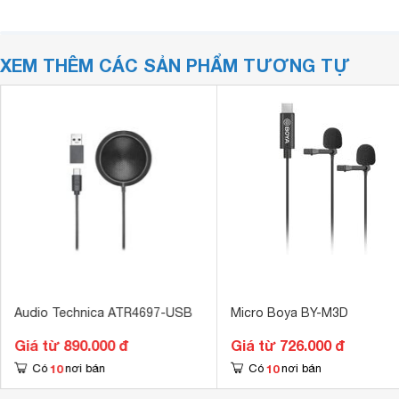
XEM THÊM CÁC SẢN PHẨM TƯƠNG TỰ
Audio Technica ATR4697-USB
Micro Boya BY-M3D
Giá từ 890.000 đ
Giá từ 726.000 đ
10
10
Có
nơi bán
Có
nơi bán