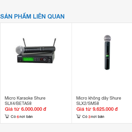
SẢN PHẨM LIÊN QUAN
Micro Karaoke Shure
Micro không dây Shure
SLX4/BETA58
SLX2/SM58
Giá từ 6.000.000 đ
Giá từ 9.625.000 đ
6
3
Có
nơi bán
Có
nơi bán