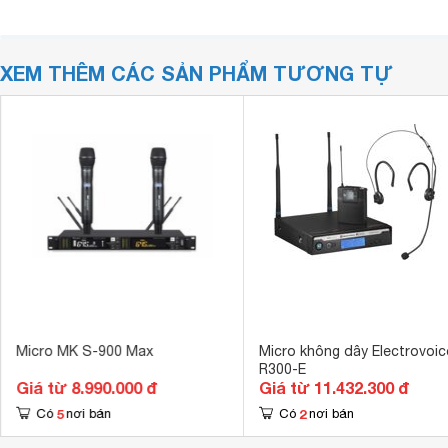
XEM THÊM CÁC SẢN PHẨM TƯƠNG TỰ
Micro MK S-900 Max
Micro không dây Electrovoic
R300-E
Giá từ 8.990.000 đ
Giá từ 11.432.300 đ
5
2
Có
nơi bán
Có
nơi bán