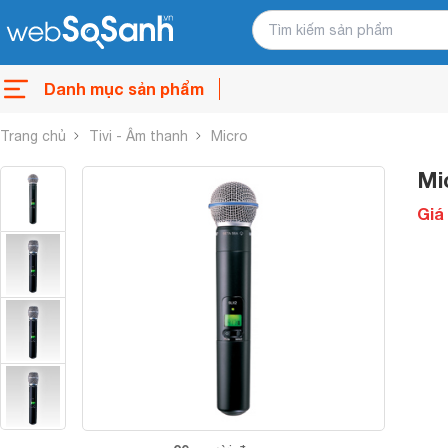
Danh mục sản phẩm
Trang chủ
Tivi - Âm thanh
Micro
Mi
Giá 