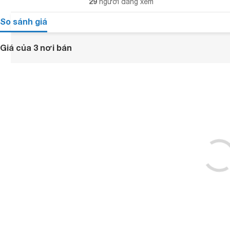
29
người đang xem
So sánh giá
Giá của 3 nơi bán