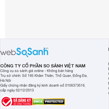
CÔNG TY CỔ PHẦN SO SÁNH VIỆT NAM
Công cụ so sánh giá online - Không bán hàng
Trụ sở chính: Số 195 Khâm Thiên, Thổ Quan, Đống Đa,
Hà Nội
Giấy chứng nhận đăng ký kinh doanh số 0106373516,
cấp ngày 02/12/2013