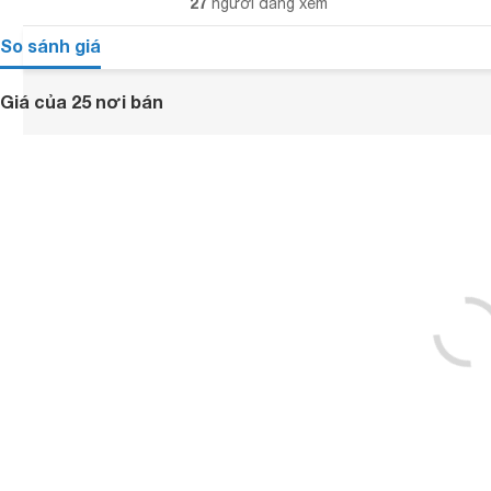
27
người đang xem
So sánh giá
Giá của 25 nơi bán