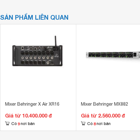
SẢN PHẨM LIÊN QUAN
Mixer Behringer X Air XR16
Mixer Behringer MX882
Giá từ 10.400.000 đ
Giá từ 2.560.000 đ
9
8
Có
nơi bán
Có
nơi bán