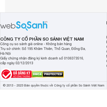
CÔNG TY CỔ PHẦN SO SÁNH VIỆT NAM
Công cụ so sánh giá online - Không bán hàng
Trụ sở chính: Số 195 Khâm Thiên, Thổ Quan, Đống Đa,
Hà Nội
Giấy chứng nhận đăng ký kinh doanh số 0106373516,
cấp ngày 02/12/2013
© 2013 - 2023 Bản quyền thuộc về Công ty cổ phần So Sánh Việt Nam