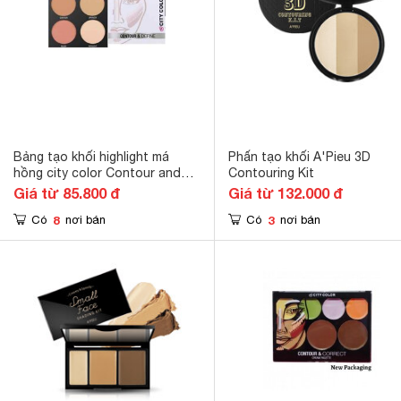
Bảng tạo khối highlight má
Phấn tạo khối A'Pieu 3D
hồng city color Contour and
Contouring Kit
Define
Giá từ 85.800 đ
Giá từ 132.000 đ
8
3
Có
nơi bán
Có
nơi bán