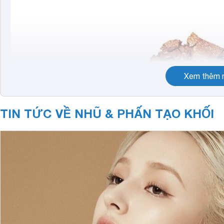
Xem thêm n
TIN TỨC VỀ NHŨ & PHẤN TẠO KHỐI