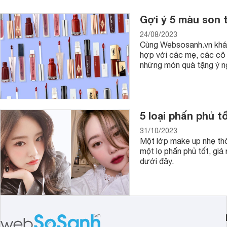
Gợi ý 5 màu son 
24/08/2023
Cùng Websosanh.vn khám 
hợp với các mẹ, các cô 
những món quà tặng ý n
5 loại phấn phủ t
31/10/2023
Một lớp make up nhẹ thô
một lọ phấn phủ tốt, giá
dưới đây.