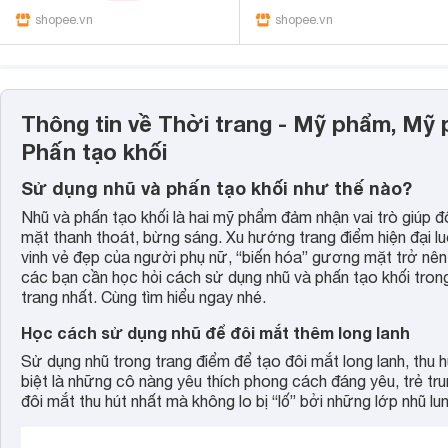
shopee.vn
shopee.vn
Thông tin về Thời trang - Mỹ phẩm, Mỹ 
Phấn tạo khối
Sử dụng nhũ và phấn tạo khối như thế nào?
Nhũ và phấn tạo khối là hai mỹ phẩm đảm nhận vai trò giúp đ
mặt thanh thoát, bừng sáng. Xu hướng trang điểm hiện đại lu
vinh vẻ đẹp của người phụ nữ, “biến hóa” gương mặt trở nên
các bạn cần học hỏi cách sử dụng nhũ và phấn tạo khối tro
trang nhất. Cùng tìm hiểu ngay nhé.
Học cách sử dụng nhũ để đôi mắt thêm long lanh
Sử dụng nhũ trong trang điểm để tạo đôi mắt long lanh, thu 
biệt là những cô nàng yêu thích phong cách đáng yêu, trẻ t
đôi mắt thu hút nhất mà không lo bị “lố” bởi những lớp nhũ lun