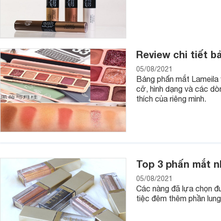
Review chi tiết 
05/08/2021
Bảng phấn mắt Lameila v
cỡ, hình dạng và các dò
thích của riêng mình.
Top 3 phấn mắt n
05/08/2021
Các nàng đã lựa chọn đ
tiệc đêm thêm phần lung 