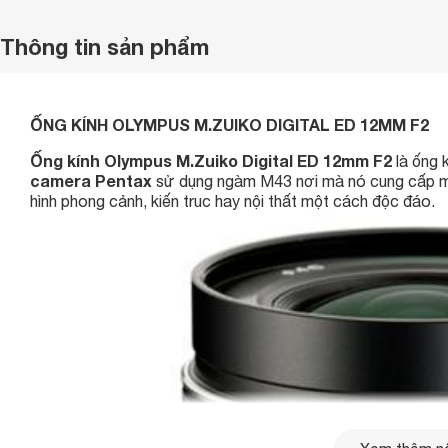
Thông tin sản phẩm
ỐNG KÍNH OLYMPUS M.ZUIKO DIGITAL ED 12MM F2
Ống kính Olympus M.Zuiko Digital ED 12mm F2
là ống 
camera Pentax
sử dụng ngàm M43 nơi mà nó cung cấp 
hình phong cảnh, kiến truc hay nội thất một cách độc đáo.