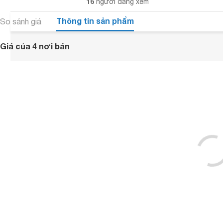
16
người đang xem
Thông tin sản phẩm
So sánh giá
Giá của 4 nơi bán