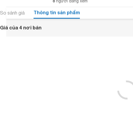
8
người đang xem
Thông tin sản phẩm
So sánh giá
Giá của 4 nơi bán