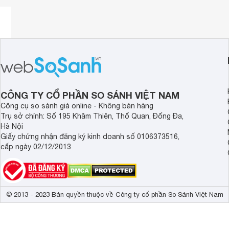
CÔNG TY CỔ PHẦN SO SÁNH VIỆT NAM
Công cụ so sánh giá online - Không bán hàng
Trụ sở chính: Số 195 Khâm Thiên, Thổ Quan, Đống Đa,
Hà Nội
Giấy chứng nhận đăng ký kinh doanh số 0106373516,
cấp ngày 02/12/2013
© 2013 - 2023 Bản quyền thuộc về Công ty cổ phần So Sánh Việt Nam