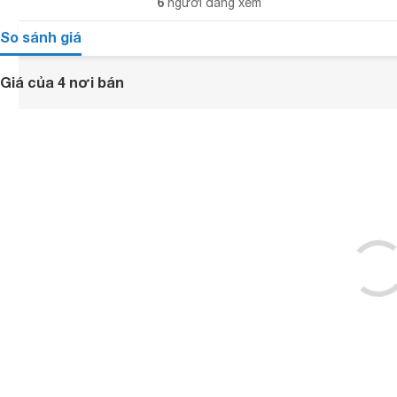
6
người đang xem
So sánh giá
Giá của 4 nơi bán