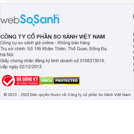
CÔNG TY CỔ PHẦN SO SÁNH VIỆT NAM
Công cụ so sánh giá online - Không bán hàng
Trụ sở chính: Số 195 Khâm Thiên, Thổ Quan, Đống Đa,
Hà Nội
Giấy chứng nhận đăng ký kinh doanh số 0106373516,
cấp ngày 02/12/2013
© 2013 - 2023 Bản quyền thuộc về Công ty cổ phần So Sánh Việt Nam