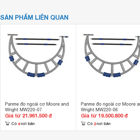
SẢN PHẨM LIÊN QUAN
Panme đo ngoài cơ Moore and
Panme đo ngoài cơ Moore a
Wright MW220-07
Wright MW220-06
Giá từ 21.961.500 đ
Giá từ 19.500.800 đ
4
3
Có
nơi bán
Có
nơi bán