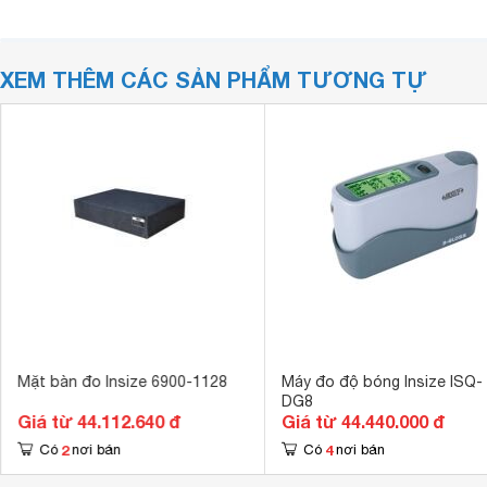
XEM THÊM CÁC SẢN PHẨM TƯƠNG TỰ
Mặt bàn đo Insize 6900-1128
Máy đo độ bóng Insize ISQ-
DG8
Giá từ 44.112.640 đ
Giá từ 44.440.000 đ
2
4
Có
nơi bán
Có
nơi bán