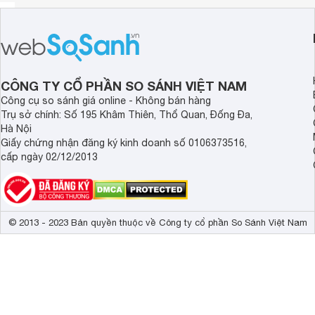
CÔNG TY CỔ PHẦN SO SÁNH VIỆT NAM
Công cụ so sánh giá online - Không bán hàng
Trụ sở chính: Số 195 Khâm Thiên, Thổ Quan, Đống Đa,
Hà Nội
Giấy chứng nhận đăng ký kinh doanh số 0106373516,
cấp ngày 02/12/2013
© 2013 - 2023 Bản quyền thuộc về Công ty cổ phần So Sánh Việt Nam