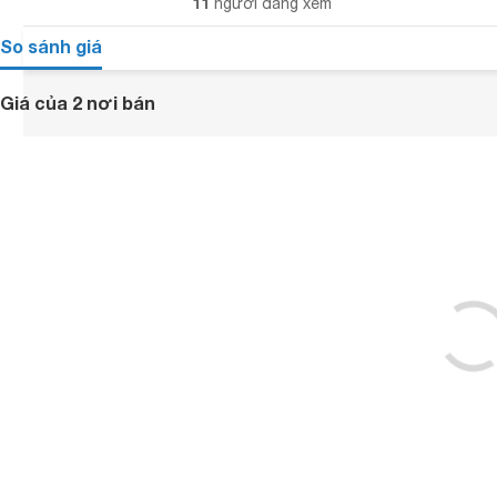
11
người đang xem
So sánh giá
Giá của 2 nơi bán