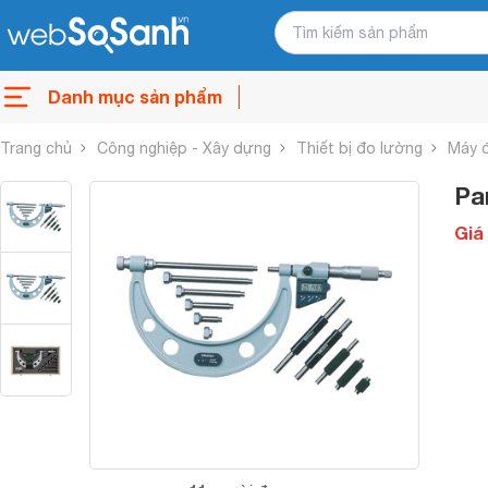
Danh mục sản phẩm
Trang chủ
Công nghiệp - Xây dựng
Thiết bị đo lường
Máy 
Pa
Giá 