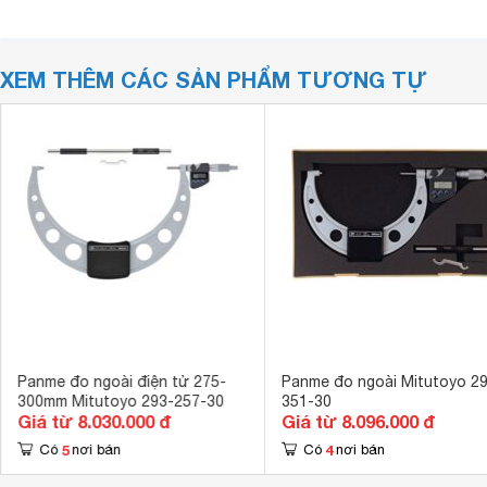
XEM THÊM CÁC SẢN PHẨM TƯƠNG TỰ
Panme đo ngoài điện tử 275-
Panme đo ngoài Mitutoyo 2
300mm Mitutoyo 293-257-30
351-30
Giá từ 8.030.000 đ
Giá từ 8.096.000 đ
5
4
Có
nơi bán
Có
nơi bán