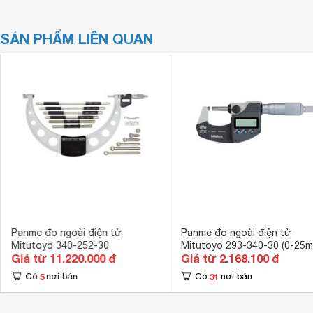
SẢN PHẨM LIÊN QUAN
Panme đo ngoài điện tử
Panme đo ngoài điện tử
Mitutoyo 340-252-30
Mitutoyo 293-340-30 (0-25
Giá từ 11.220.000 đ
Giá từ 2.168.100 đ
5
31
Có
nơi bán
Có
nơi bán