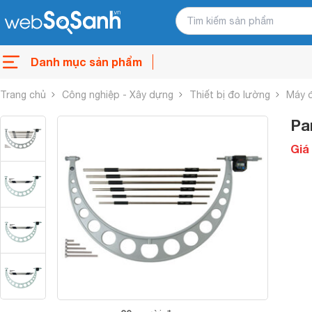
Danh mục sản phẩm
Trang chủ
Công nghiệp - Xây dựng
Thiết bị đo lường
Máy 
Pa
Giá 