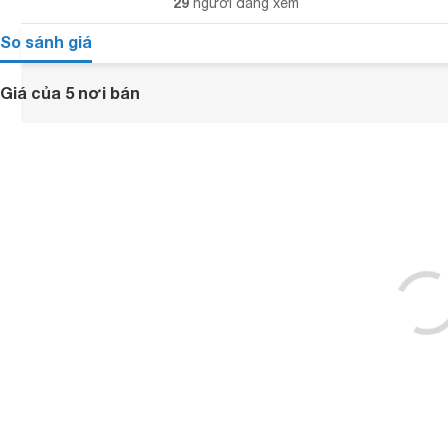
29
người đang xem
So sánh giá
Giá của 5 nơi bán