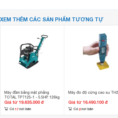
XEM THÊM CÁC SẢN PHẨM TƯƠNG TỰ
Máy đầm bằng mặt phẳng
Máy đo độ cứng cao su TH
TOTAL TP7125-1 - 5.5HP, 126kg
Giá từ 19.635.000 đ
Giá từ 16.490.100 đ
17
2
Có
nơi bán
Có
nơi bán