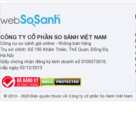
CÔNG TY CỔ PHẦN SO SÁNH VIỆT NAM
Công cụ so sánh giá online - Không bán hàng
Trụ sở chính: Số 195 Khâm Thiên, Thổ Quan, Đống Đa,
Hà Nội
Giấy chứng nhận đăng ký kinh doanh số 0106373516,
cấp ngày 02/12/2013
© 2013 - 2023 Bản quyền thuộc về Công ty cổ phần So Sánh Việt Nam