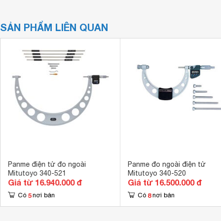
SẢN PHẨM LIÊN QUAN
Panme điện tử đo ngoài
Panme đo ngoài điện tử
Mitutoyo 340-521
Mitutoyo 340-520
Giá từ 16.940.000 đ
Giá từ 16.500.000 đ
5
8
Có
nơi bán
Có
nơi bán