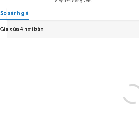
8
người đang xem
So sánh giá
Giá của 4 nơi bán