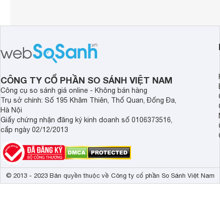
CÔNG TY CỔ PHẦN SO SÁNH VIỆT NAM
Công cụ so sánh giá online - Không bán hàng
Trụ sở chính: Số 195 Khâm Thiên, Thổ Quan, Đống Đa,
Hà Nội
Giấy chứng nhận đăng ký kinh doanh số 0106373516,
cấp ngày 02/12/2013
© 2013 - 2023 Bản quyền thuộc về Công ty cổ phần So Sánh Việt Nam