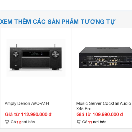
XEM THÊM CÁC SẢN PHẨM TƯƠNG TỰ
Amply Denon AVC-A1H
Music Server Cocktail Audio
X45 Pro
Giá từ 112.990.000 đ
Giá từ 109.990.000 đ
12
11
Có
nơi bán
Có
nơi bán