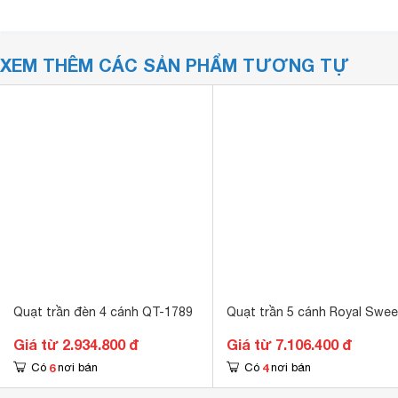
XEM THÊM CÁC SẢN PHẨM TƯƠNG TỰ
Quạt trần đèn 4 cánh QT-1789
Quạt trần 5 cánh Royal Swee
Giá từ 2.934.800 đ
Giá từ 7.106.400 đ
6
4
Có
nơi bán
Có
nơi bán