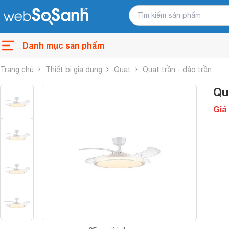
Danh mục sản phẩm
Trang chủ
Thiết bị gia dụng
Quạt
Quạt trần - đảo trần
Qu
Giá 