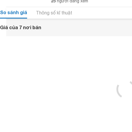
25
người đang xem
So sánh giá
Thông số kĩ thuật
Giá của 7 nơi bán