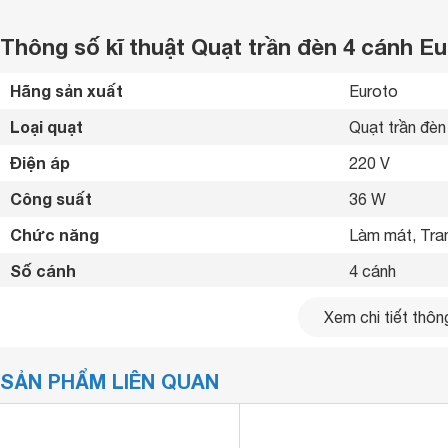
Thông số kĩ thuật Quạt trần đèn 4 cánh
Hãng sản xuất
Euroto 
Loại quạt
Quạt trần đèn
Điện áp
220 V
Công suất
36 W
Chức năng
Làm mát, Trang
Số cánh
4 cánh
Bảng điểu khiển
Remote 
Xem chi tiết thông
Tiện ích
Hẹn giờ: 1 - 3
SẢN PHẨM LIÊN QUAN