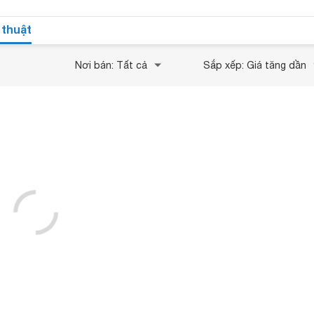
 thuật
Nơi bán: Tất cả
Sắp xếp: Giá tăng dần