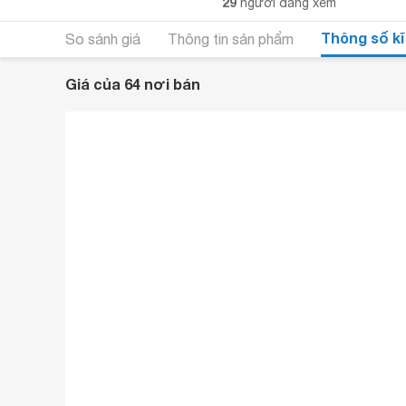
29
người đang xem
Thông số kĩ
So sánh giá
Thông tin sản phẩm
Giá của 64 nơi bán