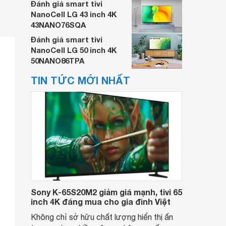
Đánh giá smart tivi
NanoCell LG 43 inch 4K
43NANO76SQA
Đánh giá smart tivi
NanoCell LG 50 inch 4K
50NANO86TPA
TIN TỨC MỚI NHẤT
Sony K-65S20M2 giảm giá mạnh, tivi 65
inch 4K đáng mua cho gia đình Việt
Không chỉ sở hữu chất lượng hiển thị ấn