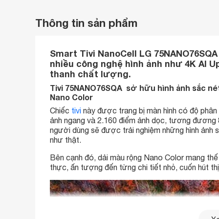
Thông tin sản phẩm
Smart Tivi NanoCell LG 75NANO76SQA 
nhiều công nghệ hình ảnh như 4K AI Up
thanh chất lượng.
Tivi 75NANO76SQA sở hữu hình ảnh sắc nét 
Nano Color
Chiếc
tivi
này được trang bị màn hình có độ phân g
ảnh ngang và 2.160 điểm ảnh dọc, tương đương 8
người dùng sẽ được trải nghiệm những hình ảnh 
như thật.
Bên cạnh đó, dải màu rộng Nano Color mang thế g
thực, ấn tượng đến từng chi tiết nhỏ, cuốn hút th