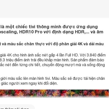
là một chiếc tivi thông minh được ứng dụng
scaling, HDR10 Pro với định dạng HDR,... và âm
và màu sắc chân thực với độ phân giải 4K và dải màu
iải 4K cho hình ảnh sắc nét gấp 4 lần Full HD. Với 3.840 điểm
.3 triệu điểm ảnh trải đều khắp màn hình. Sản phẩm đảm bảo
sắc nét đến từng chi tiết, chuyển động mượt mà và sống động
iới màu sắc lên màn hình tivi. Màu sắc sẽ được tái hiện chân
ị giác người xem ngay khi đối diện.