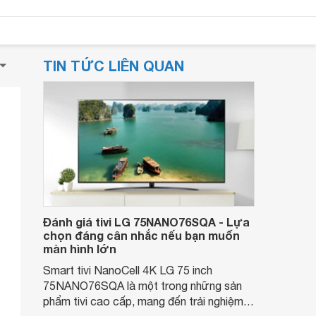
TIN TỨC LIÊN QUAN
Đánh giá tivi LG 75NANO76SQA - Lựa
chọn đáng cân nhắc nếu bạn muốn
màn hình lớn
Smart tivi NanoCell 4K LG 75 inch
75NANO76SQA là một trong những sản
phẩm tivi cao cấp, mang đến trải nghiệm