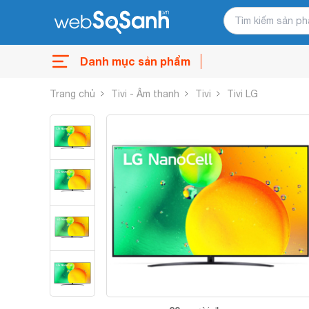
Danh mục sản phẩm
Trang chủ
Tivi - Âm thanh
Tivi
Tivi LG