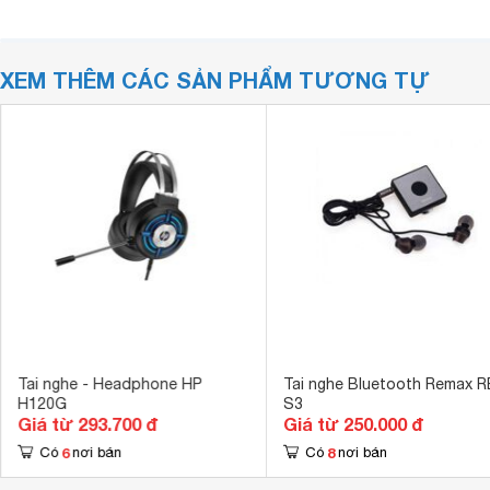
XEM THÊM CÁC SẢN PHẨM TƯƠNG TỰ
Tai nghe - Headphone HP
Tai nghe Bluetooth Remax R
H120G
S3
Giá từ 293.700 đ
Giá từ 250.000 đ
6
8
Có
nơi bán
Có
nơi bán