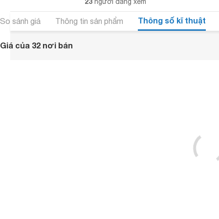
23
người đang xem
Thông số kĩ thuật
So sánh giá
Thông tin sản phẩm
Giá của 32 nơi bán