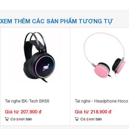
XEM THÊM CÁC SẢN PHẨM TƯƠNG TỰ
Tai nghe BK-Tech BK66
Tai nghe - Headphone Hoco
Giá từ 207.900 đ
Giá từ 218.900 đ
9
5
Có
nơi bán
Có
nơi bán