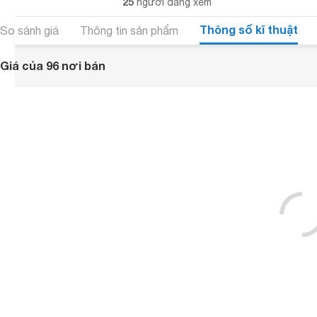
25
người đang xem
Thông số kĩ thuật
So sánh giá
Thông tin sản phẩm
Giá của 96 nơi bán