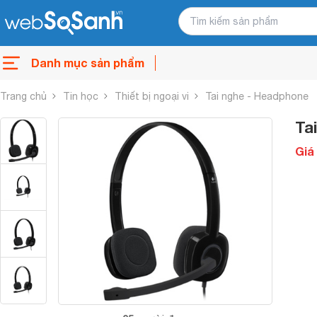
Danh mục sản phẩm
Trang chủ
Tin học
Thiết bị ngoại vi
Tai nghe - Headphone
Ta
Giá