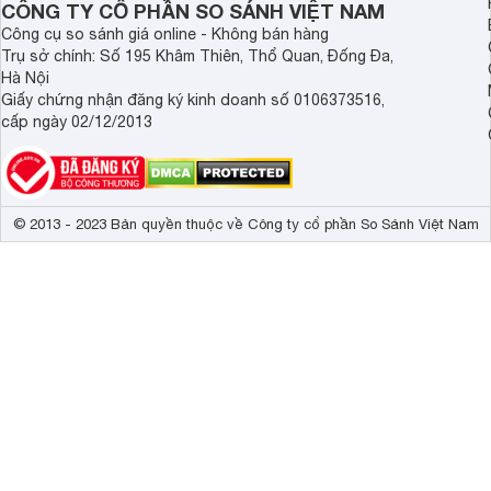
CÔNG TY CỔ PHẦN SO SÁNH VIỆT NAM
Công cụ so sánh giá online - Không bán hàng
Trụ sở chính: Số 195 Khâm Thiên, Thổ Quan, Đống Đa,
Hà Nội
Giấy chứng nhận đăng ký kinh doanh số 0106373516,
cấp ngày 02/12/2013
© 2013 - 2023 Bản quyền thuộc về Công ty cổ phần So Sánh Việt Nam