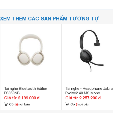
XEM THÊM CÁC SẢN PHẨM TƯƠNG TỰ
Tai nghe Bluetooth Edifier
Tai nghe - Headphone Jabra
ES850NB
Evolve2 40 MS Mono
Giá từ 2.199.000 đ
Giá từ 2.257.200 đ
16
5
Có
nơi bán
Có
nơi bán