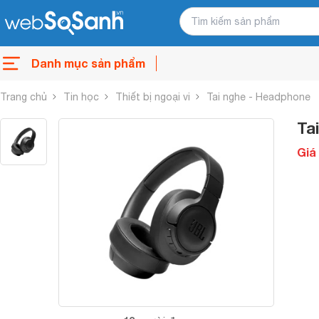
Danh mục sản phẩm
Trang chủ
Tin học
Thiết bị ngoại vi
Tai nghe - Headphone
Ta
Giá 