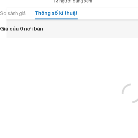
13
người đang xem
Thông số kĩ thuật
So sánh giá
Giá của 0 nơi bán