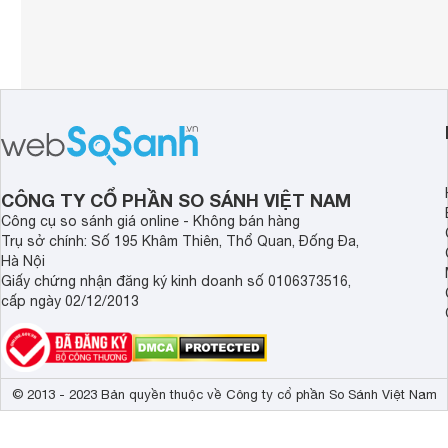
CÔNG TY CỔ PHẦN SO SÁNH VIỆT NAM
Công cụ so sánh giá online - Không bán hàng
Trụ sở chính: Số 195 Khâm Thiên, Thổ Quan, Đống Đa,
Hà Nội
Giấy chứng nhận đăng ký kinh doanh số 0106373516,
cấp ngày 02/12/2013
© 2013 - 2023 Bản quyền thuộc về Công ty cổ phần So Sánh Việt Nam