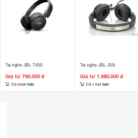
Tai nghe JBL T450
Tai nghe JBL J55i
Giá từ 790.000 đ
Giá từ 1.980.000 đ
6
1
Có
nơi bán
Có
nơi bán